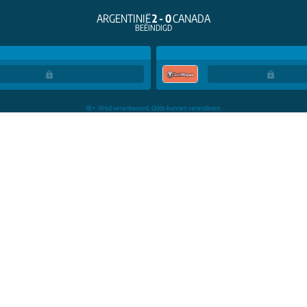
ARGENTINIË
2 - 0
CANADA
BEËINDIGD
18+. Wed verantwoord. Odds kunnen veranderen.