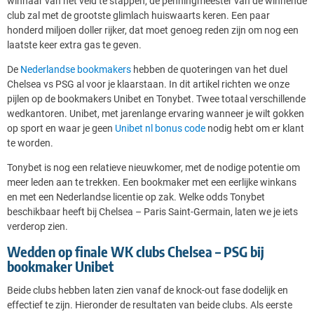
winnaar van het veld te stappen, de penningmeester van de winnende
club zal met de grootste glimlach huiswaarts keren. Een paar
honderd miljoen doller rijker, dat moet genoeg reden zijn om nog een
laatste keer extra gas te geven.
De
Nederlandse bookmakers
hebben de quoteringen van het duel
Chelsea vs PSG al voor je klaarstaan. In dit artikel richten we onze
pijlen op de bookmakers Unibet en Tonybet. Twee totaal verschillende
wedkantoren. Unibet, met jarenlange ervaring wanneer je wilt gokken
op sport en waar je geen
Unibet nl bonus code
nodig hebt om er klant
te worden.
Tonybet is nog een relatieve nieuwkomer, met de nodige potentie om
meer leden aan te trekken. Een bookmaker met een eerlijke winkans
en met een Nederlandse licentie op zak. Welke odds Tonybet
beschikbaar heeft bij Chelsea – Paris Saint-Germain, laten we je iets
verderop zien.
Wedden op finale WK clubs Chelsea – PSG bij
bookmaker Unibet
Beide clubs hebben laten zien vanaf de knock-out fase dodelijk en
effectief te zijn. Hieronder de resultaten van beide clubs. Als eerste