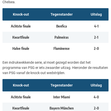
Chelsea.
Knock-out
Tegenstander
Uitslag
Achtste finale
Benfica
4-1
Kwartfinale
Palmeiras
2-1
Halve finale
Fluminense
2-0
Een indrukwekkende serie, al moet gezegd worden dat het
programma van PSG er iets zwaarder uitzag. Hieronder de resultaten
van PSG vanaf de knock-out wedstrijden.
Knock-out
Tegenstander
Uitslag
Achtste finale
Inter Miami
4-0
Kwartfinale
Bayern München
2-0