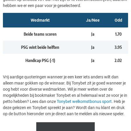
hebben we er een paar voor je geselecteerd.
Wedmarkt
Ja/Nee
Odd
Beide teams scoren
Ja
1.70
PSG wint beide helften
Ja
3.95
Handicap PSG (-1)
Ja
2.02
Vrij aardige quoteringen wanneer je een keer iets anders wilt dan
alleen maar gokken op de winnaar. Bij Tonybet zit je goed wanneer je
oog hebt voor diverse wedmarkten. Wil je meer weten over de
mogelijkheden bij bookmaker Tonybet en al helemaal wat ze voor je in
petto hebben? Lees dan onze
Tonybet welkomstbonus sport
. Heb je
deze gelezen en Tonybet spreekt je aan? Wordt dan nu klant en druk
op de button hieronder om je direct aan te melden als nieuwe speler.