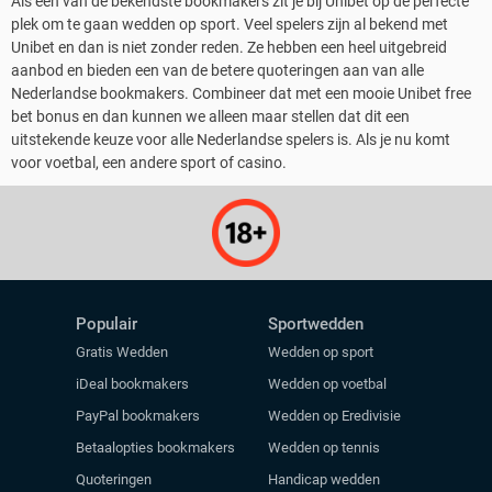
Als een van de bekendste bookmakers zit je bij Unibet op de perfecte
plek om te gaan wedden op sport. Veel spelers zijn al bekend met
Unibet en dan is niet zonder reden. Ze hebben een heel uitgebreid
aanbod en bieden een van de betere quoteringen aan van alle
Nederlandse bookmakers. Combineer dat met een mooie Unibet free
bet bonus en dan kunnen we alleen maar stellen dat dit een
uitstekende keuze voor alle Nederlandse spelers is. Als je nu komt
voor voetbal, een andere sport of casino.
Populair
Sportwedden
Gratis Wedden
Wedden op sport
iDeal bookmakers
Wedden op voetbal
PayPal bookmakers
Wedden op Eredivisie
Betaalopties bookmakers
Wedden op tennis
Quoteringen
Handicap wedden