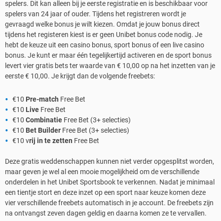
spelers. Dit kan alleen bij je eerste registratie en is beschikbaar voor
spelers van 24 jaar of ouder. Tijdens het registreren wordt je
gevraagd welke bonus je wilt kiezen. Omdat je jouw bonus direct
tijdens het registeren kiest is er geen Unibet bonus code nodig. Je
hebt de keuze uit een casino bonus, sport bonus of een live casino
bonus. Je kunt er maar één tegelijkertijd activeren en de sport bonus
levert vier gratis bets ter waarde van € 10,00 op na het inzetten van je
eerste € 10,00. Je krijgt dan de volgende freebets:
€10
Pre-match
Free Bet
€10
Live
Free Bet
€10
Combinatie
Free Bet (3+ selecties)
€10
Bet Builder
Free Bet (3+ selecties)
€10 v
rij in te zetten
Free Bet
Deze gratis weddenschappen kunnen niet verder opgesplitst worden,
maar geven je wel al een mooie mogelijkheid om de verschillende
onderdelen in het Unibet Sportsbook te verkennen. Nadat je minimaal
een tientje stort en deze inzet op een sport naar keuze komen deze
vier verschillende freebets automatisch in je account. De freebets zijn
na ontvangst zeven dagen geldig en daarna komen ze te vervallen.