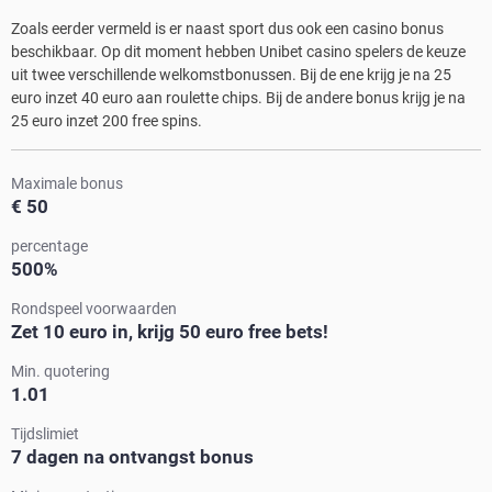
Zoals eerder vermeld is er naast sport dus ook een casino bonus
beschikbaar. Op dit moment hebben Unibet casino spelers de keuze
uit twee verschillende welkomstbonussen. Bij de ene krijg je na 25
euro inzet 40 euro aan roulette chips. Bij de andere bonus krijg je na
25 euro inzet 200 free spins.
Maximale bonus
€ 50
percentage
500%
Rondspeel voorwaarden
Zet 10 euro in, krijg 50 euro free bets!
Min. quotering
1.01
Tijdslimiet
7 dagen na ontvangst bonus