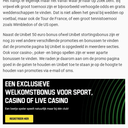
Het hangt er eigenlijk maar net vanaf waar je naar op zoek bent. Bij
vrijwel elk groot toernooi zijn er bijvoorbeeld verhoogde odds en gratis
weddenschappen te vinden. Dat is niet alleen het geval bij wedden op
voetbal, maar ook de Tour de France, of een groot tennistoernooi
zoals Wimbledon of de US open.
Naast de Unibet 50 euro bonus ofwel Unibet stortingsbonus zijn er
nog zo veel andere verschillende promoties en bonussen te vinden
dat de promotie pagina bij Unibet is opgedeeld in meerdere secties.
Ook voor casino-, poker- en bingo spellen zijn er weer aparte
bonussen te vinden. We raden je daarom aan om de promo pagina
goed in de gaten te houden en Unibet toe te staan je op de hoogte te
houden van promoties via e-mail of sms.