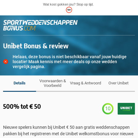
Wat kost gokken jou? Stop op tijd.
Unibet Bonus & review
Helaas, deze bonus is niet beschikbaar vanaf jouw huidige
locatie! Maak kennis met meer deals op onze wedden
vergelijk pagina.
Voorwaarden &
Details
Vraag & Antwoord
Over Unibet
Voorbeeld
500% tot € 50
10
Nieuwe spelers kunnen bij Unibet € 50 aan gratis weddenschappen
pakken bij het registreren met de Unibet welkomstbonus voor nieuwe