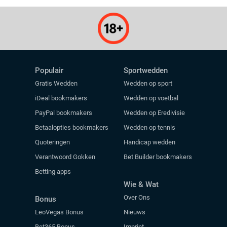
Populair
Sportwedden
Gratis Wedden
Wedden op sport
iDeal bookmakers
Wedden op voetbal
PayPal bookmakers
Wedden op Eredivisie
Betaalopties bookmakers
Wedden op tennis
Quoteringen
Handicap wedden
Verantwoord Gokken
Bet Builder bookmakers
Betting apps
Wie & Wat
Over Ons
Bonus
LeoVegas Bonus
Nieuws
Bet365 Bonus
Imprint