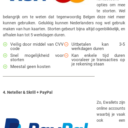
opties om mee
te storten. Wel
belangrijk om te weten dat tegenwoordig Belgen deze niet meer
kunnen gebruiken. Gelukkig kunnen Nederlanders nog wel gebruik
maken van hun kaarten. Storten gebeurt bijna altijd ogenblikkelijk, en
afhalen kan tot 5 werkdagen duren.
Veilig door middel van CVV
Uitbetalen kan 3-5
code
werkdagen duren
Snel mogelijkheid voor
Kan enkele tijd duren
storten
vooraleer je transacties op
je rekening staan
Meestal geen kosten
4. Neteller & Skrill + PayPal
Zo, Ewallets zijn
online accounts
waarbij je vaak
ook een