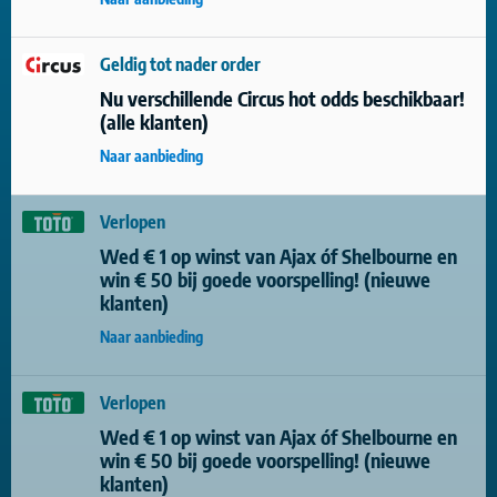
Geldig tot nader order
Nu verschillende Circus hot odds beschikbaar!
(alle klanten)
Naar aanbieding
Verlopen
Wed € 1 op winst van Ajax óf Shelbourne en
win € 50 bij goede voorspelling! (nieuwe
klanten)
Naar aanbieding
Verlopen
Wed € 1 op winst van Ajax óf Shelbourne en
win € 50 bij goede voorspelling! (nieuwe
klanten)