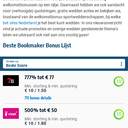
welkomstbonussen op een rijtje. Daarnaast hebben we ook aandacht
voor (verhoogde) quoteringen, gratis wedden acties en bekijken we,
losstaand van de welkomstbonus sportweddenschappen, bij welke
bet sites Nederland
je het best kunt wedden. In ons nieuwsoverzicht
vind je actuele promoties en overige wedden gerelateerde thema’s
laten we uiteraard ook niet aan ons voorbij gaan!
Beste Bookmaker Bonus Lijst
Sorteer op
Beste Score
777% tot
€ 77
10
Min. storting & min. quotering
€ 10 / 1.50
711 bonus details
500% tot
€ 50
10
Min. storting & min. quotering
€ 10 / 1.80