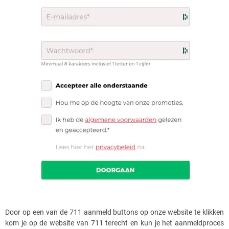
Door op een van de 711 aanmeld buttons op onze website te klikken
kom je op de website van 711 terecht en kun je het aanmeldproces