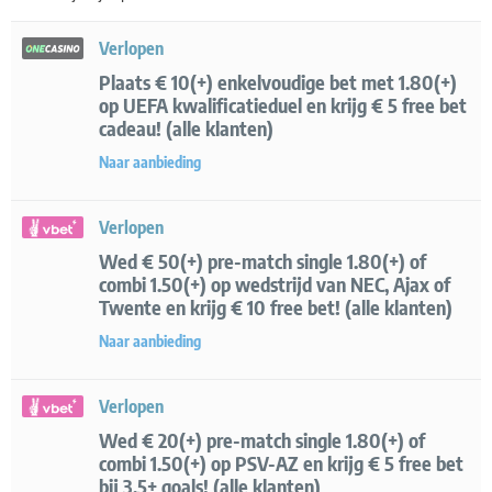
Verlopen
Plaats € 10(+) enkelvoudige bet met 1.80(+)
op UEFA kwalificatieduel en krijg € 5 free bet
cadeau! (alle klanten)
Naar aanbieding
Verlopen
Wed € 50(+) pre-match single 1.80(+) of
combi 1.50(+) op wedstrijd van NEC, Ajax of
Twente en krijg € 10 free bet! (alle klanten)
Naar aanbieding
Verlopen
Wed € 20(+) pre-match single 1.80(+) of
combi 1.50(+) op PSV-AZ en krijg € 5 free bet
bij 3,5+ goals! (alle klanten)