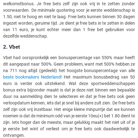
welkomstbonus. Je free bets zelf zijn ook vrij in te zetten zonder
voorwaarden. De minimale quotering voor je eerste weddenschap is
1.50, niet te hoog en niet te laag. Free bets kunnen binnen 30 dagen
ingezet worden, geruime tijd. Je dient je free bets in te zetten in delen
van 11 euro, je kunt echter meer dan 1 free bet gebruiken voor
dezelfde weddenschap.
2. Vbet
Vbet had oorspronkelijk een bonuspercentage van 550% maar heeft
dit aangepast naar 500%. Geen probleem, want met 500% hebben ze
na 711 nog altijd (gedeeld) het hoogste bonuspercentage van alle
beste bookmakers Nederland
! Het maximum bonusbedrag van 50
euro is verder ook uitstekend. Wat deze sportweddenschappen
bonus extra bijzonder maakt is dat je deze niet binnen een bepaalde
duur na aanmelding dien te selecteren en dat je free bets ook geen
verloopdatum kennen, iets dat je snel bij andere zult zien. De free bets
zelf zijn ook vrij inzetbaar. Het enige kleine minpuntje dat we kunnen
noemen is dat de minimum odd van je eerste 10eu(+) bet 1.80 dient te
zijn. Iets hoger dan de meeste, maar gelukkig maakt het niet uit of je
je eerste bet wint of verliest om je free bets ook daadwerkelijk te
ontvangen.