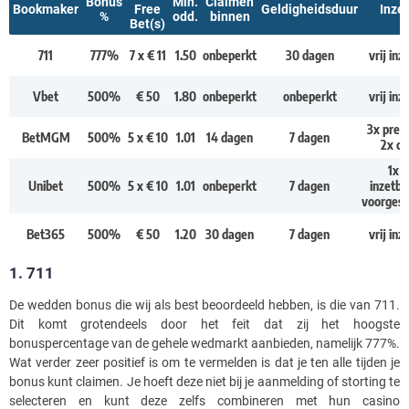
Bonus
Min.
Claimen
Bookmaker
Free
Geldigheidsduur
Inze
%
odd.
binnen
Bet(s)
711
777%
7 x € 11
1.50
onbeperkt
30 dagen
vrij inz
Vbet
500%
€ 50
1.80
onbeperkt
onbeperkt
vrij inz
3x pre-
BetMGM
500%
5 x € 10
1.01
14 dagen
7 dagen
2x c
1x v
Unibet
500%
5 x € 10
1.01
onbeperkt
7 dagen
inzetba
voorges
Bet365
500%
€ 50
1.20
30 dagen
7 dagen
vrij inz
1. 711
De wedden bonus die wij als best beoordeeld hebben, is die van 711.
Dit komt grotendeels door het feit dat zij het hoogste
bonuspercentage van de gehele wedmarkt aanbieden, namelijk 777%.
Wat verder zeer positief is om te vermelden is dat je ten alle tijden je
bonus kunt claimen. Je hoeft deze niet bij je aanmelding of storting te
selecteren en kunt deze zelfs combineren met hun casino