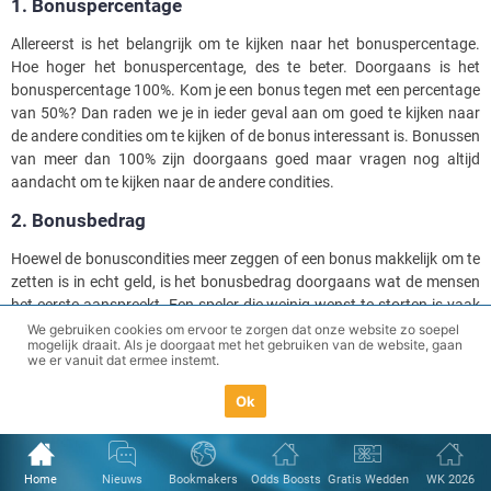
1. Bonuspercentage
Allereerst is het belangrijk om te kijken naar het bonuspercentage.
Hoe hoger het bonuspercentage, des te beter. Doorgaans is het
bonuspercentage 100%. Kom je een bonus tegen met een percentage
van 50%? Dan raden we je in ieder geval aan om goed te kijken naar
de andere condities om te kijken of de bonus interessant is. Bonussen
van meer dan 100% zijn doorgaans goed maar vragen nog altijd
aandacht om te kijken naar de andere condities.
2. Bonusbedrag
Hoewel de bonuscondities meer zeggen of een bonus makkelijk om te
zetten is in echt geld, is het bonusbedrag doorgaans wat de mensen
het eerste aanspreekt. Een speler die weinig wenst te storten is vaak
al tevreden met een bonus van € 10 of € 20 terwijl de grote wedders
We gebruiken cookies om ervoor te zorgen dat onze website zo soepel
mogelijk draait. Als je doorgaat met het gebruiken van de website, gaan
op zoek zijn naar bonussen van € 250 of meer. Zoals met alles is er
we er vanuit dat ermee instemt.
altijd een midden en het gemiddelde bonusbedrag ligt dan doorgaans
ook rond de € 50.
Ok
3. Rondspeel voorwaarden
Wellicht het belangrijkste onderdeel bij de bonuswaardering is
Home
Nieuws
Bookmakers
Odds Boosts
Gratis Wedden
WK 2026