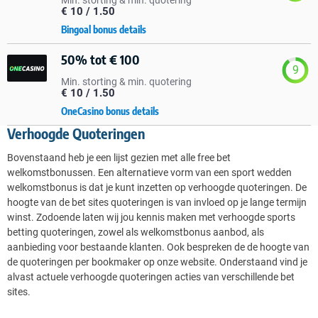
Min. storting & min. quotering
€ 10 / 1.50
Bingoal bonus details
50% tot
€ 100
9
Min. storting & min. quotering
€ 10 / 1.50
OneCasino bonus details
Verhoogde Quoteringen
Bovenstaand heb je een lijst gezien met alle free bet
welkomstbonussen. Een alternatieve vorm van een sport wedden
welkomstbonus is dat je kunt inzetten op verhoogde quoteringen. De
hoogte van de bet sites quoteringen is van invloed op je lange termijn
winst. Zodoende laten wij jou kennis maken met verhoogde sports
betting quoteringen, zowel als welkomstbonus aanbod, als
aanbieding voor bestaande klanten. Ook bespreken de de hoogte van
de quoteringen per bookmaker op onze website. Onderstaand vind je
alvast actuele verhoogde quoteringen acties van verschillende bet
sites.