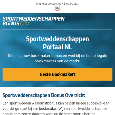
Wat kost gokken jou? Stop op tijd.
Sportweddenschappen
Portaal NL
Kies nu jouw bookmaker bonus en wed bij de beste legale
bookmakers van de markt!
Beste Bookmakers
Sportweddenschappen Bonus Overzicht
Een sport wedden welkomstbonus kan helpen bij een succesvolle en
voordelige start bij een bookmaker. Wij van sportweddenschappen-
bonus.com zetten daarom voor jou de beste sports betting