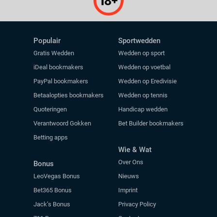
Populair
Sportwedden
Gratis Wedden
Wedden op sport
iDeal bookmakers
Wedden op voetbal
PayPal bookmakers
Wedden op Eredivisie
Betaalopties bookmakers
Wedden op tennis
Quoteringen
Handicap wedden
Verantwoord Gokken
Bet Builder bookmakers
Betting apps
Wie & Wat
Over Ons
Bonus
LeoVegas Bonus
Nieuws
Bet365 Bonus
Imprint
Jack’s Bonus
Privacy Policy