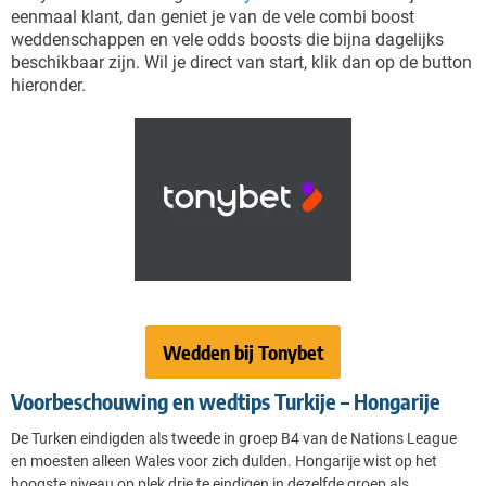
eenmaal klant, dan geniet je van de vele combi boost
weddenschappen en vele odds boosts die bijna dagelijks
beschikbaar zijn. Wil je direct van start, klik dan op de button
hieronder.
Wedden bij Tonybet
Voorbeschouwing en wedtips Turkije – Hongarije
De Turken eindigden als tweede in groep B4 van de Nations League
en moesten alleen Wales voor zich dulden. Hongarije wist op het
hoogste niveau op plek drie te eindigen in dezelfde groep als