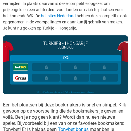
vermijden. In plaats daarvan is deze competitie opgezet om
prijzengeld en een achterdeur voor landen om zich te plaatsen voor
het komende WK. De
bet sites Nederland
hebben deze competitie ook
opgenomen in de voorspellingen en daar kun jij gebruik van maken.
Je kunt nu gokken op Turkije – Hongarije.
Een bet plaatsen bij deze bookmakers is snel en simpel. Klik
gewoon op de voorspelling die de bookmakers je geven, en
voilà. Ben je nog geen klant? Wordt dan nu een nieuwe
speler. Bijvoorbeeld bij een van onze favoriete bookmakers:
Tonybet! Er is helaas geen
Tonybet bonus
maar ben je