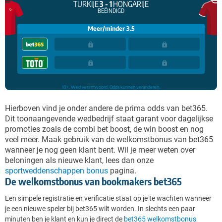
Hierboven vind je onder andere de prima odds van bet365.
Dit toonaangevende wedbedrijf staat garant voor dagelijkse
promoties zoals de combi bet boost, de win boost en nog
veel meer. Maak gebruik van de welkomstbonus van bet365
wanneer je nog geen klant bent. Wil je meer weten over
beloningen als nieuwe klant, lees dan onze
sportweddenschappen bonus
pagina.
De welkomstbonus van bookmakers bet365
Een simpele registratie en verificatie staat op je te wachten wanneer
je een nieuwe speler bij bet365 wilt worden. In slechts een paar
minuten ben je klant en kun je direct de
bet365 welkomstbonus