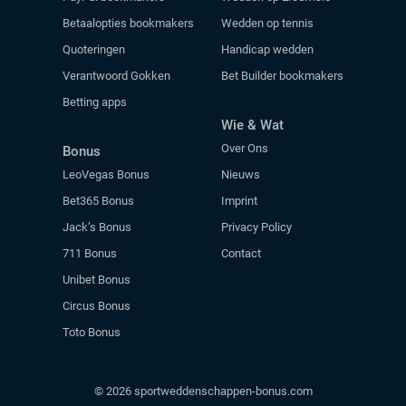
Betaalopties bookmakers
Wedden op tennis
Quoteringen
Handicap wedden
Verantwoord Gokken
Bet Builder bookmakers
Betting apps
Wie & Wat
Over Ons
Bonus
LeoVegas Bonus
Nieuws
Bet365 Bonus
Imprint
Jack’s Bonus
Privacy Policy
711 Bonus
Contact
Unibet Bonus
Circus Bonus
Toto Bonus
© 2026 sportweddenschappen-bonus.com