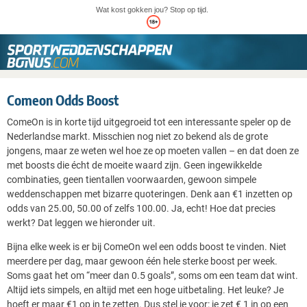
Wat kost gokken jou? Stop op tijd.
Comeon Odds Boost
ComeOn is in korte tijd uitgegroeid tot een interessante speler op de
Nederlandse markt. Misschien nog niet zo bekend als de grote
jongens, maar ze weten wel hoe ze op moeten vallen – en dat doen ze
met boosts die écht de moeite waard zijn. Geen ingewikkelde
combinaties, geen tientallen voorwaarden, gewoon simpele
weddenschappen met bizarre quoteringen. Denk aan €1 inzetten op
odds van 25.00, 50.00 of zelfs 100.00. Ja, echt! Hoe dat precies
werkt? Dat leggen we hieronder uit.
Bijna elke week is er bij ComeOn wel een odds boost te vinden. Niet
meerdere per dag, maar gewoon één hele sterke boost per week.
Soms gaat het om “meer dan 0.5 goals”, soms om een team dat wint.
Altijd iets simpels, en altijd met een hoge uitbetaling. Het leuke? Je
hoeft er maar €1 op in te zetten. Dus stel je voor: je zet € 1 in op een