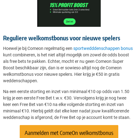
Reguliere welkomstbonus voor nieuwe spelers
Hoewel je bij Comeon regelmatig een
sportwedddenschappen bonus
kunt combineren, is het niet altijd mogelijk om zowel de odds boost
als free bets te pakken. Echter, mocht er nu geen Comeon Super
Boost beschikbaar zijn, dan is er sowieso altijd nog de Comeon
welkomstbonus voor nieuwe spelers. Hier krijg je €50 in gratis
weddenschappen.
Na een eerste storting en inzet van minimaal €10 op odds van 1.50
krijg je een eerste Free Bet t.w.v. €30. Vervolgens krijg je nog twee
keer een Free Bet van €10 na elke volgende storting en inzet van
minimaal €10. Hierbij geldt dat elke keer nadat jouw kwalificerende
weddenschap is afgerond, de Free Bet op je account komt te staan.
Aanmelden met ComeOn welkomstbonus