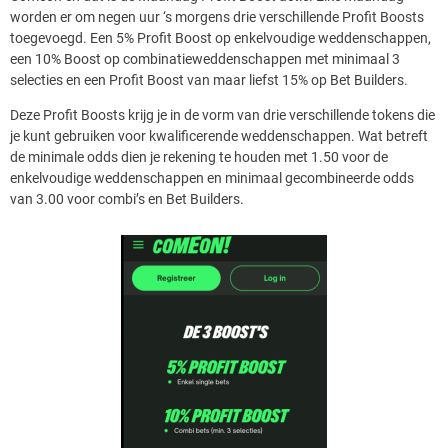
worden er om negen uur ‘s morgens drie verschillende Profit Boosts
toegevoegd. Een 5% Profit Boost op enkelvoudige weddenschappen,
een 10% Boost op combinatieweddenschappen met minimaal 3
selecties en een Profit Boost van maar liefst 15% op Bet Builders.
Deze Profit Boosts krijg je in de vorm van drie verschillende tokens die
je kunt gebruiken voor kwalificerende weddenschappen. Wat betreft
de minimale odds dien je rekening te houden met 1.50 voor de
enkelvoudige weddenschappen en minimaal gecombineerde odds
van 3.00 voor combi’s en Bet Builders.