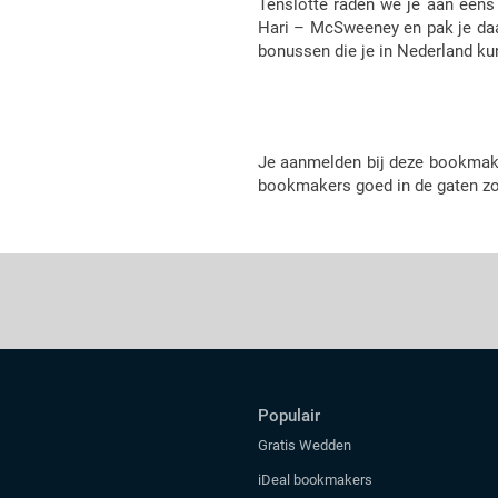
Tenslotte raden we je aan eens
Hari – McSweeney en pak je d
bonussen die je in Nederland ku
Je aanmelden bij deze bookmake
bookmakers goed in de gaten zod
Populair
Gratis Wedden
iDeal bookmakers