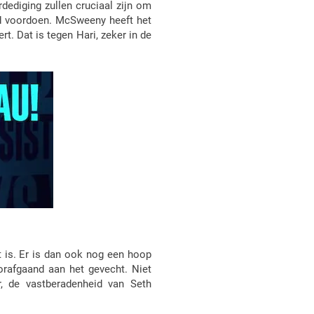
dediging zullen cruciaal zijn om
ijd voordoen. McSweeny heeft het
t. Dat is tegen Hari, zeker in de
t is. Er is dan ook nog een hoop
orafgaand aan het gevecht. Niet
, de vastberadenheid van Seth