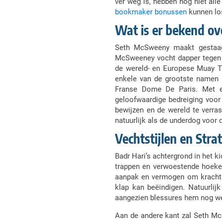
ver weg is, hebben nog niet all
bookmaker bonussen
kunnen lo
Wat is er bekend o
Seth McSweeny maakt gestaag 
McSweeney vocht dapper tegen G
de wereld- en Europese Muay Th
enkele van de grootste namen in
Franse Dome De Paris. Met e
geloofwaardige bedreiging voor
bewijzen en de wereld te verras
natuurlijk als de underdog voor 
Vechtstijlen en Stra
Badr Hari’s achtergrond in het k
trappen en verwoestende hoeken
aanpak en vermogen om krachti
klap kan beëindigen. Natuurlijk
aangezien blessures hem nog we
Aan de andere kant zal Seth Mc