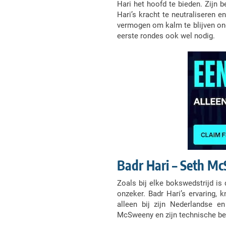
Hari het hoofd te bieden. Zijn 
Hari’s kracht te neutraliseren 
vermogen om kalm te blijven onde
eerste rondes ook wel nodig.
Badr Hari – Seth M
Zoals bij elke bokswedstrijd is
onzeker. Badr Hari’s ervaring,
alleen bij zijn Nederlandse 
McSweeny en zijn technische b