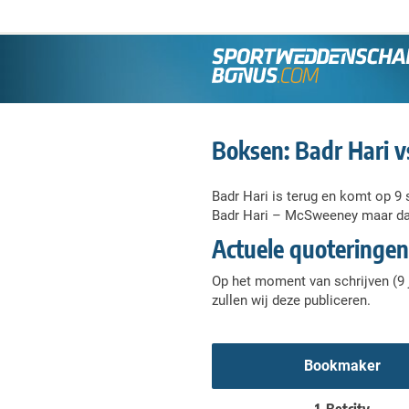
Boksen: Badr Hari 
Badr Hari is terug en komt op 9
Badr Hari – McSweeney maar daar
Actuele quotering
Op het moment van schrijven (9 
zullen wij deze publiceren.
Bookmaker