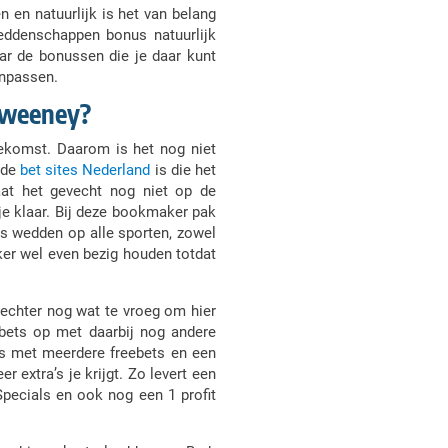
 en natuurlijk is het van belang
weddenschappen bonus natuurlijk
ar de bonussen die je daar kunt
anpassen.
Sweeney?
ekomst. Daarom is het nog niet
 de
bet sites Nederland
is die het
at het gevecht nog niet op de
je klaar. Bij deze bookmaker pak
is wedden op alle sporten, zowel
ker wel even bezig houden totdat
 echter nog wat te vroeg om hier
 bets op met daarbij nog andere
us met meerdere freebets en een
extra’s je krijgt. Zo levert een
Specials en ook nog een 1 profit