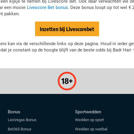
 een kijkje te nemen bij Livescore Bet. Ook daar verwachten we ze
aar een mooie
Livescore Bet bonus
. Deze bonus loopt op tot wel € 
nt pakken.
Inzetten bij Livescorebet
rs kan via de verschillende links op deze pagina. Houd in ieder g
at je constant op de hoogte blijft van de beste odds bij Badr Har
Bonus
Sportwedden
LeoVegas Bonus
Wedden op sport
Bet365 Bonus
Wedden op voetbal