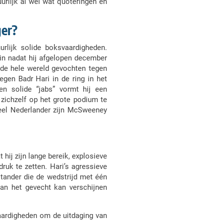
urlijk al wel wat quoteringen en
ger?
lijk solide boksvaardigheden.
in nadat hij afgelopen december
 de hele wereld gevochten tegen
egen Badr Hari in de ring in het
 solide “jabs” vormt hij een
zichzelf op het grote podium te
.Veel Nederlander zijn McSweeney
hij zijn lange bereik, explosieve
uk te zetten. Hari’s agressieve
ander die de wedstrijd met één
 van het gevecht kan verschijnen
aardigheden om de uitdaging van