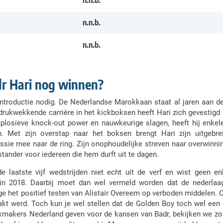
n.n.b.
n.n.b.
n.n.b.
r Hari nog winnen?
 introductie nodig. De Nederlandse Marokkaan staat al jaren aan de
drukwekkende carrière in het kickboksen heeft Hari zich gevestigd 
xplosieve knock-out power en nauwkeurige slagen, heeft hij enk
. Met zijn overstap naar het boksen brengt Hari zijn uitgebrei
ssie mee naar de ring. Zijn onophoudelijke streven naar overwinn
nder voor iedereen die hem durft uit te dagen.
laatste vijf wedstrijden niet echt uit de verf en wist geen enk
n 2018. Daarbij moet dan wel vermeld worden dat de nederlaag
ge het positief testen van Alistair Overeem op verboden middelen.
akt werd. Toch kun je wel stellen dat de Golden Boy toch wel een 
kmakers Nederland geven voor de kansen van Badr, bekijken we zo.