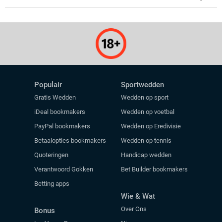
Populair
Sportwedden
Gratis Wedden
Wedden op sport
iDeal bookmakers
Wedden op voetbal
PayPal bookmakers
Wedden op Eredivisie
Betaalopties bookmakers
Wedden op tennis
Quoteringen
Handicap wedden
Verantwoord Gokken
Bet Builder bookmakers
Betting apps
Wie & Wat
Over Ons
Bonus