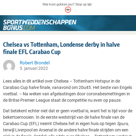
Wat kost gokken jou? Stop op tijd.
Chelsea vs Tottenham, Londense derby in halve
finale EFL Carabao Cup
Robert Brondel
5. januari 2022
Lees alles in dit artikel over Chelsea – Tottenham Hotspur in de
Carabao Cup halve finale, vanavond om 20u45. Het beste van Engels
voetbal. –
Na weken van afgelastingen door coronabesmettingen in
de Britse Premier League staat de competitie nu even op pauze.
Dat betekent echter niet dat er geen voetbal is, want het is tijd voor de
bekertoernooien. In de eerste wedstrijd van de halve finale van de
Carabao Cup (EFL) neemt Chelsea het in eigen huis op tegen
Spurs
,
terwijl Liverpool en Arsenal in de andere halve finale strijden om een