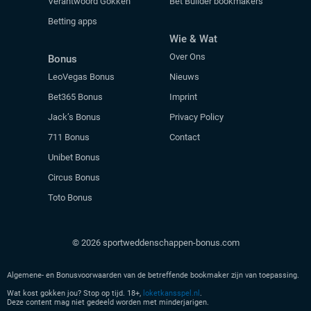
Verantwoord Gokken
Bet Builder bookmakers
Betting apps
Wie & Wat
Over Ons
Bonus
LeoVegas Bonus
Nieuws
Bet365 Bonus
Imprint
Jack’s Bonus
Privacy Policy
711 Bonus
Contact
Unibet Bonus
Circus Bonus
Toto Bonus
© 2026 sportweddenschappen-bonus.com
Algemene- en Bonusvoorwaarden van de betreffende bookmaker zijn van toepassing.
Wat kost gokken jou? Stop op tijd. 18+,
loketkansspel.nl
.
Deze content mag niet gedeeld worden met minderjarigen.