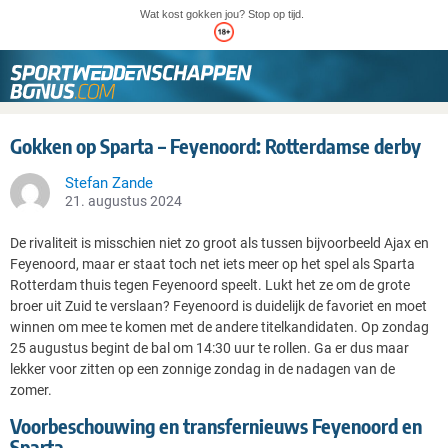
Wat kost gokken jou? Stop op tijd.
Gokken op Sparta – Feyenoord: Rotterdamse derby
Stefan Zande
21. augustus 2024
De rivaliteit is misschien niet zo groot als tussen bijvoorbeeld Ajax en
Feyenoord, maar er staat toch net iets meer op het spel als Sparta
Rotterdam thuis tegen Feyenoord speelt. Lukt het ze om de grote
broer uit Zuid te verslaan? Feyenoord is duidelijk de favoriet en moet
winnen om mee te komen met de andere titelkandidaten. Op zondag
25 augustus begint de bal om 14:30 uur te rollen. Ga er dus maar
lekker voor zitten op een zonnige zondag in de nadagen van de
zomer.
Voorbeschouwing en transfernieuws Feyenoord en
Sparta