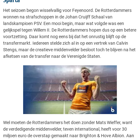
Het seizoen begon wisselvallig voor Feyenoord. De Rotterdammers
wonnen na strafschoppen in de Johan Cruijff Schaal van
landskampioen PSV. Een mooi begin, maar wat volgde was een
gelijkspel tegen Willem II. De Rotterdammers hopen dus op een betere
voortzetting. Daar komt nog eens bij dat het onrustig blijft op de
transfermarkt. Iedereen stelde zich al in op een vertrek van Calvin
Stengs, maar de creatieve middenvelder besloot toch te blijven na het
afketsen van de transfer naar de Verenigde Staten.
Wel moeten de Rotterdammers het doen zonder Mats Wieffer, want
de verdedigende middenvelder, teven international, heeft voor 30
miljoen euro de overstap gemaakt naar Brighton & Hove Albion. Aan