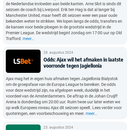
de Nederlandse invloeden aan beide kanten. Arne Slot is sinds dit
seizoen de coach bij Liverpool. Erik ten Hag is dat al langer bij
Manchester United, maar heeft dit seizoen weer een paar oude
bekenden weten te strikken. We lopen langs de odds, transfers en
de kansen voor beide ploegen in de grootste wedstrijd in de
Premier League. De wedstrijd begint zondag om 17:00 uur op Old
Trafford.
meer…
28. augustus 2024
Odds: Ajax wil het afmaken in laatste
voorronde tegen Jagiellonia
Ajax mag het in eigen huis afmaken tegen Jagiellonia Bialystok
om de groepsfase van de Europa League te bereiken. De odds
voor deze wedstrijd zijn, na afgelopen week, duidelijk in het
voordeel van de Amsterdammers. De aftrap in de Johan Cruijff
Arena is donderdag om 20:00 uur. Ruim twee uur later weten we
op welk Europees niveau Ajax dit seizoen speelt. Lees verder voor
quoteringen, een voorbeschouwing en meer.
meer…
23. augustus 2024