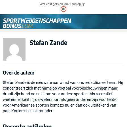
Wat kost gokken jou? Stop op tijd.
Stefan Zande
Over de auteur
Stefan Zande is de nieuwste aanwinst van ons redactioneel team. Hij
concentreert zich met name op voetbal voorbeschouwingen maar
draait zijn hand ook niet om voor andere sporten. Als recreatief
wielrenner kent hij de wielersport als geen ander en zijn voorliefde
voor Amerikaanse sporten komt zo nu en dan ook uitstekend van
pas. Kortom, een all-rounder!
Recente artikelen