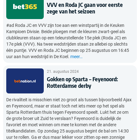
VVV en Roda JC gaan voor eerste
zege van het seizoen
#ad Roda JC en VVV zijn toe aan een winstpartij in de Keuken
Kampioen Divisie. Beide ploegen met de kleuren zwart-geel als
clubkleuren staan op een teleurstellende 15e plek (Roda JC) en
17e plek (VVV). Na twee wedstrijden staan ze allebei op slechts
één puntje. VVV en Roda JC beginnen op 25 augustus om 16:45
uur aan hun wedstrijd in De Koel.
meer…
21. augustus 2024
Gokken op Sparta – Feyenoord:
Rotterdamse derby
De rivaliteit is misschien niet zo groot als tussen bijvoorbeeld Ajax
en Feyenoord, maar er staat toch net iets meer op het spel als
Sparta Rotterdam thuis tegen Feyenoord speelt. Lukt het ze om
de grote broer uit Zuid te verslaan? Feyenoord is duidelijk de
favoriet en moet winnen om mee te komen met de andere
titelkandidaten. Op zondag 25 augustus begint de bal om 14:30
uur te rollen. Ga er dus maar lekker voor zitten op een zonnige