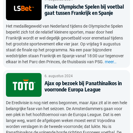
Finale Olympische Spelen bij voetbal
gaat tussen Frankrijk en Spanje
Het medaillegeweld van Nederland tijdens de Olympische Spelen
beperkt zich tot de relatief kleinere sporten, maar door heel
Frankrijk wordt er wel degelijk gevoetbald voor eremetaal tijdens
het grootste sportevement elke vier jaar. Op vrijdag 9 augustus
staat de finale op het programma. Na een paar bijzondere
wedstrijden staan Frankrijk en Spanje vanaf 18:00 uur tegenover
elkaar in het Parc den Princes, de thuisbasis van PSG.
meer…
6. augustus 2024
Ajax op bezoek bij Panathinaikos in
voorronde Europa League
De Eredivisie is nog niet eens begonnen, maar Ajax zit al in een hele
belangrijke fase van het seizoen. De Amsterdammers gaan voor
een plek in het hoofdtoernooi van de Europa League. Dat is een
lange weg, want de afgelopen weken moest eerst Vojvodina
worden verslagen in de tweede voorronde; dat lukte. Nu is
Panathinaikos de volgende horde richting Europees voetbal. De