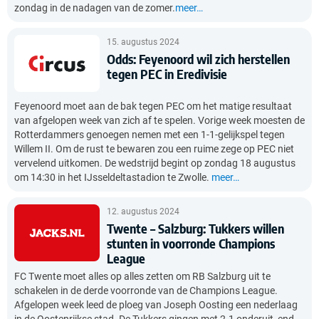
zondag in de nadagen van de zomer.
meer…
15. augustus 2024
Odds: Feyenoord wil zich herstellen
tegen PEC in Eredivisie
Feyenoord moet aan de bak tegen PEC om het matige resultaat
van afgelopen week van zich af te spelen. Vorige week moesten de
Rotterdammers genoegen nemen met een 1-1-gelijkspel tegen
Willem II. Om de rust te bewaren zou een ruime zege op PEC niet
vervelend uitkomen. De wedstrijd begint op zondag 18 augustus
om 14:30 in het IJsseldeltastadion te Zwolle.
meer…
12. augustus 2024
Twente – Salzburg: Tukkers willen
stunten in voorronde Champions
League
FC Twente moet alles op alles zetten om RB Salzburg uit te
schakelen in de derde voorronde van de Champions League.
Afgelopen week leed de ploeg van Joseph Oosting een nederlaag