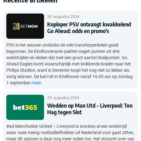
30. augustus 2024
Koploper PSV ontvangt kwakkelend
Go Ahead: odds en promo’s
PSV is het seizoen ondanks de vele transferperikelen goed
begonnen. De Eindhovenaren pakten negen punten uit drie
wedstrijden en deden dat met een groot aantal doelpunten. Go
Ahead Eagles komt waarschijnlijk met knikkende knieën naar het
Philips Stadion, want in Deventer loopt het nog niet zo lekker als
vorig seizoen. De bal rolt in Eindhoven vanaf 16:45 uur op zondag
1 september.
meer…
29. augustus 2024
Wedden op Man Utd – Liverpool: Ten
Hag tegen Slot
#ad Manchester United – Liverpool is sowieso al een wedstrijd
waar vaak menig voetballiefhebber uit Nederland voor gaat zitten,
maar dit seizoen is daar nog meer reden toe. Het stroomt over van