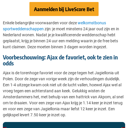
Aanmelden bij LiveScore Bet
Enkele belangrijke voorwaarden voor deze
welkomstbonus
sportweddenschappen
zijn: je moet minstens 24 jaar oud zijn en in
Nederland wonen. Nadat je je kwalificerende weddenschap hebt
geplaatst, krijg je binnen 24 uur een melding waarin je de free bets
kunt claimen. Deze moeten binnen 3 dagen worden ingezet.
Voorbeschouwing: Ajax de favoriet, ook te zien in
odds
Ajax is de torenhoge favoriet voor de zege tegen het Jagiellonia uit
Polen. Door de zege van vorige week zijn de verhoudingen duidelijk.
Een 1-4 uitzege kwam ook niet uit de lucht vallen, hoewel Ajax wel al
vroeg tegen een achterstand aan keek. Gelukkig wisten de
Amsterdammers het, met behulp van een hattrick van Akpom, al snel
om te draaien. Voor een zege van Ajax krijg je 1.14 keer je inzet terug
en voor een zege van Jagiellonia maar liefst 12 keer je inzet. Een
gelijkspel levert 7.50 keer je inzet op.