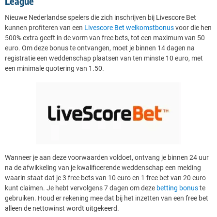
League
Nieuwe Nederlandse spelers die zich inschrijven bij Livescore Bet
kunnen profiteren van een
Livescore Bet welkomstbonus
voor die hen
500% extra geeft in de vorm van free bets, tot een maximum van 50
euro. Om deze bonus te ontvangen, moet je binnen 14 dagen na
registratie een weddenschap plaatsen van ten minste 10 euro, met
een minimale quotering van 1.50.
Wanneer je aan deze voorwaarden voldoet, ontvang je binnen 24 uur
na de afwikkeling van je kwalificerende weddenschap een melding
waarin staat dat je 3 free bets van 10 euro en 1 free bet van 20 euro
kunt claimen. Je hebt vervolgens 7 dagen om deze
betting bonus
te
gebruiken. Houd er rekening mee dat bij het inzetten van een free bet
alleen de nettowinst wordt uitgekeerd.