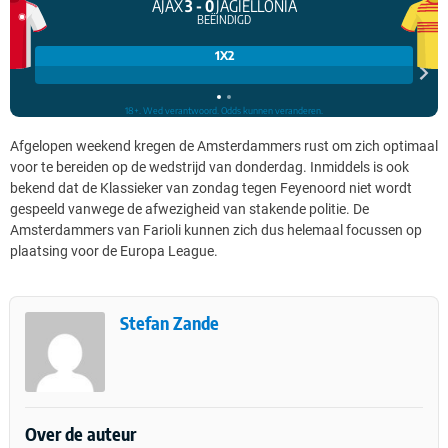
Afgelopen weekend kregen de Amsterdammers rust om zich optimaal
voor te bereiden op de wedstrijd van donderdag. Inmiddels is ook
bekend dat de Klassieker van zondag tegen Feyenoord niet wordt
gespeeld vanwege de afwezigheid van stakende politie. De
Amsterdammers van Farioli kunnen zich dus helemaal focussen op
plaatsing voor de Europa League.
Stefan Zande
Over de auteur