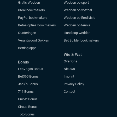
Gratis Wedden
Wedden op sport
iDeal bookmakers
Wedden op voetbal
PayPal bookmakers
Wedden op Eredivisie
Betaalopties bookmakers
Wedden op tennis
Quoteringen
Handicap wedden
Verantwoord Gokken
Bet Builder bookmakers
Betting apps
Wie & Wat
Over Ons
Bonus
LeoVegas Bonus
Nieuws
Bet365 Bonus
Imprint
Jack’s Bonus
Privacy Policy
711 Bonus
Contact
Unibet Bonus
Circus Bonus
Toto Bonus