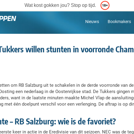
Wat kost gokken jou? Stop op tijd.
Nieuws
Bookmakers
Tukkers willen stunten in voorronde Cha
zetten om RB Salzburg uit te schakelen in de derde voorronde van 
osting een nederlaag in de Oostenrijkse stad. De Tukkers gingen me
ders, want in de laatste minuten maakte Michel Vlap de aansluiting
g met één doelpunt verschil voor een verlenging. De aftrap is op d
 – RB Salzburg: wie is de favoriet?
rste keer in actie in de Eredivisie van dit seizoen. NEC was de te