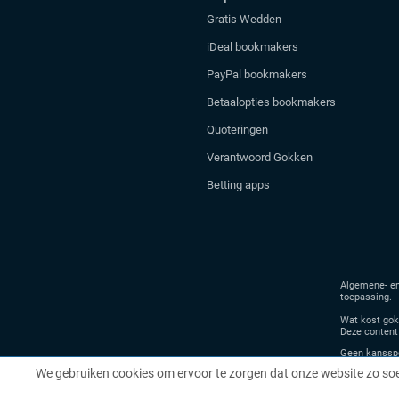
Gratis Wedden
iDeal bookmakers
PayPal bookmakers
Betaalopties bookmakers
Quoteringen
Verantwoord Gokken
Betting apps
Algemene- en
toepassing.
Wat kost gokk
Deze content
Geen kansspe
veilig spelen.
We gebruiken cookies om ervoor te zorgen dat onze website zo soep