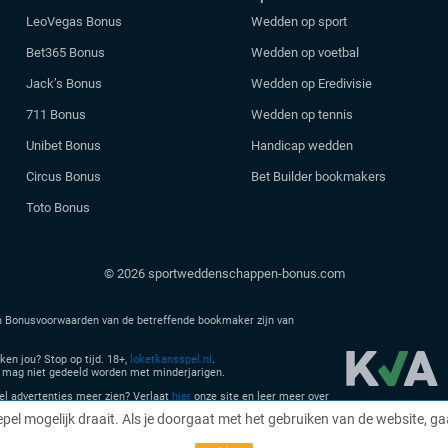
LeoVegas Bonus
Wedden op sport
Bet365 Bonus
Wedden op voetbal
Jack’s Bonus
Wedden op Eredivisie
711 Bonus
Wedden op tennis
Unibet Bonus
Handicap wedden
Circus Bonus
Bet Builder bookmakers
Toto Bonus
© 2026 sportweddenschappen-bonus.com
 Bonusvoorwaarden van de betreffende bookmaker zijn van
en jou? Stop op tijd. 18+,
loketkansspel.nl
.
 mag niet gedeeld worden met minderjarigen.
l advertenties meer zien? Verlaat
hier
onze site en leer meer over
el mogelijk draait. Als je doorgaat met het gebruiken van de website, ga