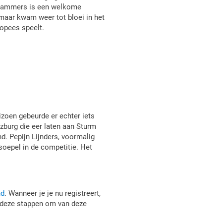
Lammers is een welkome
 maar kwam weer tot bloei in het
ropees speelt.
zoen gebeurde er echter iets
zburg die eer laten aan Sturm
nd. Pepijn Lijnders, voormalig
soepel in de competitie. Het
nd
. Wanneer je je nu registreert,
g deze stappen om van deze