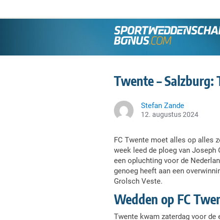
Twente – Salzburg: 
Stefan Zande
12. augustus 2024
FC Twente moet alles op alles 
week leed de ploeg van Joseph O
een opluchting voor de Nederlan
genoeg heeft aan een overwinnin
Grolsch Veste.
Wedden op FC Twente
Twente kwam zaterdag voor de ee