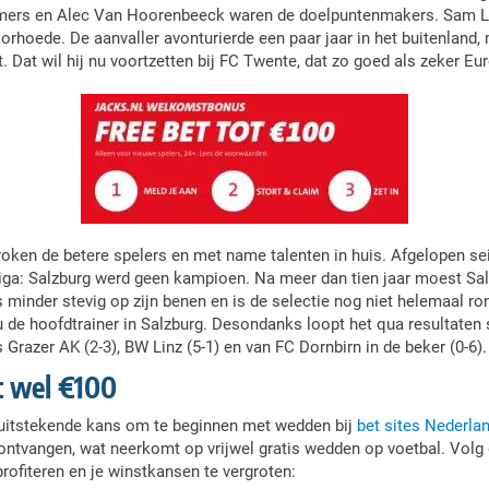
mmers en Alec Van Hoorenbeeck waren de doelpuntenmakers. Sam 
orhoede. De aanvaller avonturierde een paar jaar in het buitenland,
t. Dat wil hij nu voortzetten bij FC Twente, dat zo goed als zeker Eu
oken de betere spelers en met name talenten in huis. Afgelopen sei
iga: Salzburg werd geen kampioen. Na meer dan tien jaar moest Sal
s minder stevig op zijn benen en is de selectie nog niet helemaal ro
u de hoofdtrainer in Salzburg. Desondanks loopt het qua resultaten 
razer AK (2-3), BW Linz (5-1) en van FC Dornbirn in de beker (0-6).
t wel €100
 uitstekende kans om te beginnen met wedden bij
bet sites Nederla
0 ontvangen, wat neerkomt op vrijwel gratis wedden op voetbal. Vol
profiteren en je winstkansen te vergroten: