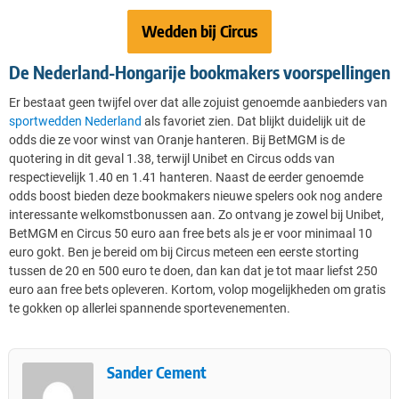
Wedden bij Circus
De Nederland-Hongarije bookmakers voorspellingen
Er bestaat geen twijfel over dat alle zojuist genoemde aanbieders van
sportwedden Nederland
als favoriet zien. Dat blijkt duidelijk uit de
odds die ze voor winst van Oranje hanteren. Bij BetMGM is de
quotering in dit geval 1.38, terwijl Unibet en Circus odds van
respectievelijk 1.40 en 1.41 hanteren. Naast de eerder genoemde
odds boost bieden deze bookmakers nieuwe spelers ook nog andere
interessante welkomstbonussen aan. Zo ontvang je zowel bij Unibet,
BetMGM en Circus 50 euro aan free bets als je er voor minimaal 10
euro gokt. Ben je bereid om bij Circus meteen een eerste storting
tussen de 20 en 500 euro te doen, dan kan dat je tot maar liefst 250
euro aan free bets opleveren. Kortom, volop mogelijkheden om gratis
te gokken op allerlei spannende sportevenementen.
Sander Cement