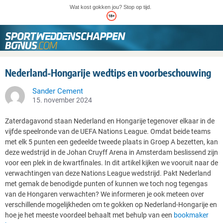
Wat kost gokken jou? Stop op tijd.
Nederland-Hongarije wedtips en voorbeschouwing
Sander Cement
15. november 2024
Zaterdagavond staan Nederland en Hongarije tegenover elkaar in de
vijfde speelronde van de UEFA Nations League. Omdat beide teams
met elk 5 punten een gedeelde tweede plaats in Groep A bezetten, kan
deze wedstrijd in de Johan Cruyff Arena in Amsterdam beslissend zijn
voor een plek in de kwartfinales. In dit artikel kijken we vooruit naar de
verwachtingen van deze Nations League wedstrijd. Pakt Nederland
met gemak de benodigde punten of kunnen we toch nog tegengas
van de Hongaren verwachten?
We informeren je ook meteen over
verschillende mogelijkheden om te gokken op Nederland-Hongarije en
hoe je het meeste voordeel behaalt met behulp van een
bookmaker