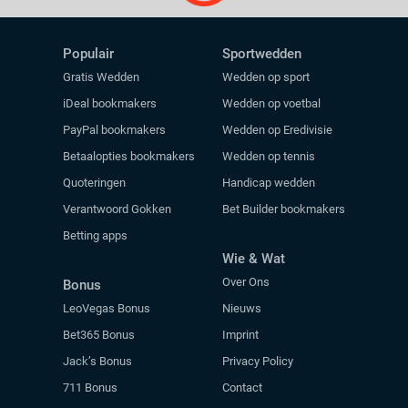
Populair
Sportwedden
Gratis Wedden
Wedden op sport
iDeal bookmakers
Wedden op voetbal
PayPal bookmakers
Wedden op Eredivisie
Betaalopties bookmakers
Wedden op tennis
Quoteringen
Handicap wedden
Verantwoord Gokken
Bet Builder bookmakers
Betting apps
Wie & Wat
Over Ons
Bonus
LeoVegas Bonus
Nieuws
Bet365 Bonus
Imprint
Jack’s Bonus
Privacy Policy
711 Bonus
Contact