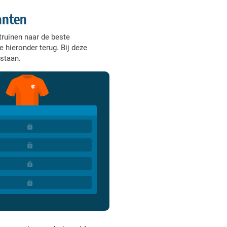
anten
truinen naar de beste
 hieronder terug. Bij deze
 staan.