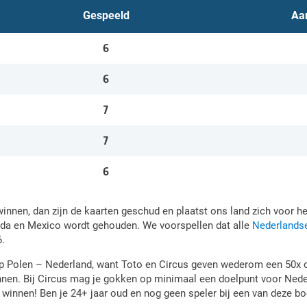
Gespeeld
Aan
6
6
7
7
6
winnen, dan zijn de kaarten geschud en plaatst ons land zich voor
ada en Mexico wordt gehouden. We voorspellen dat alle
Nederlands
6.
p Polen – Nederland, want Toto en Circus geven wederom een 50x o
innen. Bij Circus mag je gokken op minimaal een doelpunt voor Neder
e winnen! Ben je 24+ jaar oud en nog geen speler bij een van deze 