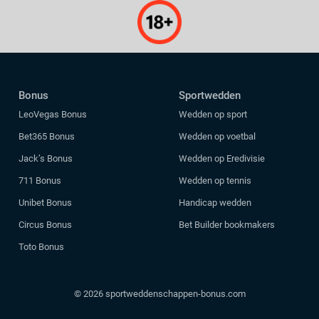
Bonus
Sportwedden
LeoVegas Bonus
Wedden op sport
Bet365 Bonus
Wedden op voetbal
Jack’s Bonus
Wedden op Eredivisie
711 Bonus
Wedden op tennis
Unibet Bonus
Handicap wedden
Circus Bonus
Bet Builder bookmakers
Toto Bonus
© 2026 sportweddenschappen-bonus.com