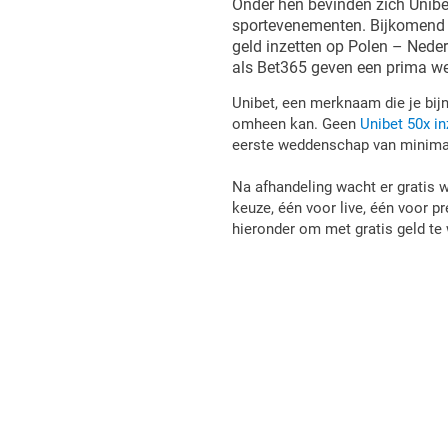
Onder hen bevinden zich Unibe
sportevenementen. Bijkomend 
geld inzetten op Polen – Nederl
als Bet365 geven een prima w
Unibet, een merknaam die je bij
omheen kan. Geen
Unibet 50x in
eerste weddenschap van minimaa
Na afhandeling wacht er gratis w
keuze, één voor live, één voor p
hieronder om met gratis geld te