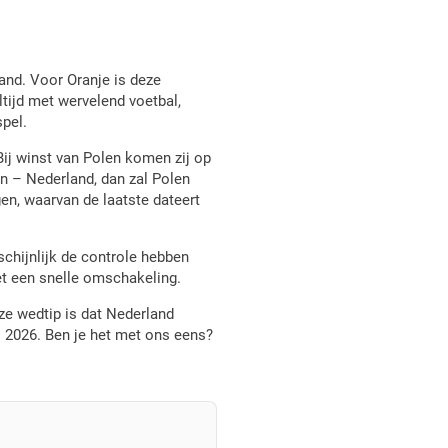
land. Voor Oranje is deze
altijd met wervelend voetbal,
spel.
 Bij winst van Polen komen zij op
en – Nederland, dan zal Polen
gen, waarvan de laatste dateert
schijnlijk de controle hebben
et een snelle omschakeling.
ze wedtip is dat Nederland
 2026. Ben je het met ons eens?