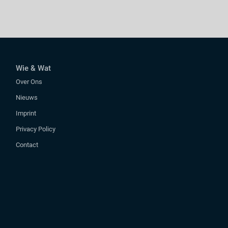
Wie & Wat
Over Ons
Nieuws
Imprint
Privacy Policy
Contact