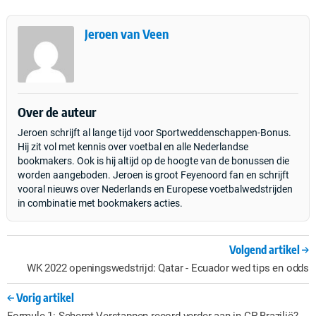
Jeroen van Veen
Over de auteur
Jeroen schrijft al lange tijd voor Sportweddenschappen-Bonus.
Hij zit vol met kennis over voetbal en alle Nederlandse
bookmakers. Ook is hij altijd op de hoogte van de bonussen die
worden aangeboden. Jeroen is groot Feyenoord fan en schrijft
vooral nieuws over Nederlands en Europese voetbalwedstrijden
in combinatie met bookmakers acties.
Volgend artikel
WK 2022 openingswedstrijd: Qatar - Ecuador wed tips en odds
Vorig artikel
Formule 1: Scherpt Verstappen record verder aan in GP Brazilië?