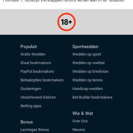
Populair
Sportwedden
Gratis Wedden
Wedden op sport
iDeal bookmakers
Wedden op voetbal
PayPal bookmakers
Wedden op Eredivisie
Betaalopties bookmakers
Wedden op tennis
Quoteringen
Handicap wedden
Verantwoord Gokken
Bet Builder bookmakers
Betting apps
Wie & Wat
Over Ons
Bonus
LeoVegas Bonus
Nieuws