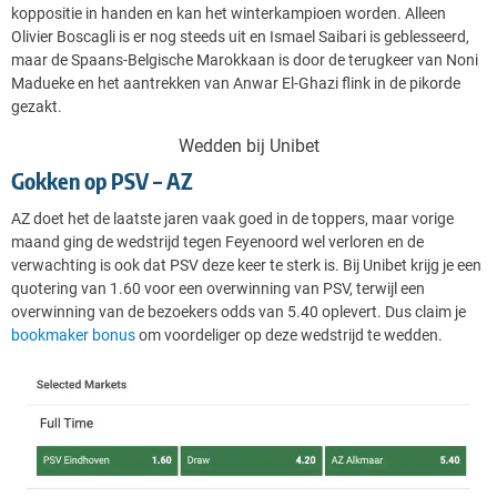
koppositie in handen en kan het winterkampioen worden. Alleen
Olivier Boscagli is er nog steeds uit en Ismael Saibari is geblesseerd,
maar de Spaans-Belgische Marokkaan is door de terugkeer van Noni
Madueke en het aantrekken van Anwar El-Ghazi flink in de pikorde
gezakt.
Wedden bij Unibet
Gokken op PSV – AZ
AZ doet het de laatste jaren vaak goed in de toppers, maar vorige
maand ging de wedstrijd tegen Feyenoord wel verloren en de
verwachting is ook dat PSV deze keer te sterk is. Bij Unibet krijg je een
quotering van 1.60 voor een overwinning van PSV, terwijl een
overwinning van de bezoekers odds van 5.40 oplevert. Dus claim je
bookmaker bonus
om voordeliger op deze wedstrijd te wedden.