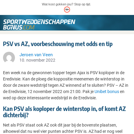
Wat kost gokken jou? Stop op tijd.
PSV vs AZ, voorbeschouwing met odds en tip
Jeroen van Veen
10. november 2022
Een week na de gewonnen topper tegen Ajax is PSV koploper in de
Eredivisie. Kan de ploeg die koppositie meenemen de winterstop in
door de zware wedstrijd tegen AZ winnend af te sluiten? PSV – AZ in
de Eredivisie, 12 november 2022 om 21:00. Pak je
Unibet bonus
en
wed op deze interessante wedstrijd in de Eredivisie.
Kan PSV als koploper de winterstop in, of komt AZ
dichterbij?
Net als PSV staat ook AZ ook dit jaar bij de bovenste plaatsen,
alhoewel dat nu wel vier punten achter PSV is. AZ had er nog veel