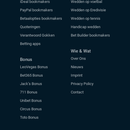
iDeal bookmakers
Wedden op voetbal
PayPal bookmakers
Wedden op Eredivisie
Betaalopties bookmakers
Wedden op tennis
Quoteringen
Handicap wedden
Verantwoord Gokken
Bet Builder bookmakers
Betting apps
Wie & Wat
Over Ons
Bonus
LeoVegas Bonus
Nieuws
Bet365 Bonus
Imprint
Jack’s Bonus
Privacy Policy
711 Bonus
Contact
Unibet Bonus
Circus Bonus
Toto Bonus