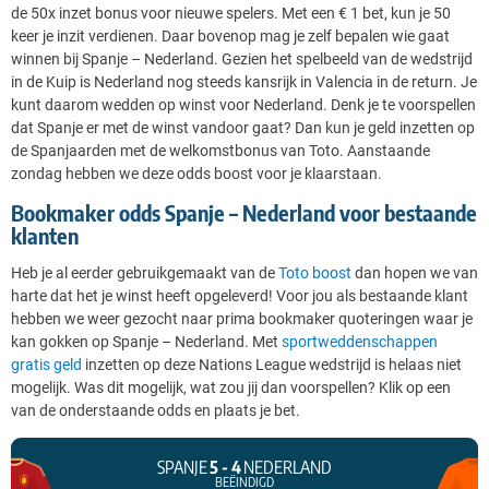
de 50x inzet bonus voor nieuwe spelers. Met een € 1 bet, kun je 50
keer je inzit verdienen. Daar bovenop mag je zelf bepalen wie gaat
winnen bij Spanje – Nederland. Gezien het spelbeeld van de wedstrijd
in de Kuip is Nederland nog steeds kansrijk in Valencia in de return. Je
kunt daarom wedden op winst voor Nederland. Denk je te voorspellen
dat Spanje er met de winst vandoor gaat? Dan kun je geld inzetten op
de Spanjaarden met de welkomstbonus van Toto. Aanstaande
zondag hebben we deze odds boost voor je klaarstaan.
Bookmaker odds Spanje – Nederland voor bestaande
klanten
Heb je al eerder gebruikgemaakt van de
Toto boost
dan hopen we van
harte dat het je winst heeft opgeleverd! Voor jou als bestaande klant
hebben we weer gezocht naar prima bookmaker quoteringen waar je
kan gokken op Spanje – Nederland. Met
sportweddenschappen
gratis geld
inzetten op deze Nations League wedstrijd is helaas niet
mogelijk. Was dit mogelijk, wat zou jij dan voorspellen? Klik op een
van de onderstaande odds en plaats je bet.