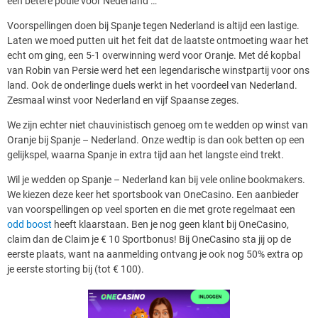
een betere poule voor Nederland …
Voorspellingen doen bij Spanje tegen Nederland is altijd een lastige.
Laten we moed putten uit het feit dat de laatste ontmoeting waar het
echt om ging, een 5-1 overwinning werd voor Oranje. Met dé kopbal
van Robin van Persie werd het een legendarische winstpartij voor ons
land. Ook de onderlinge duels werkt in het voordeel van Nederland.
Zesmaal winst voor Nederland en vijf Spaanse zeges.
We zijn echter niet chauvinistisch genoeg om te wedden op winst van
Oranje bij Spanje – Nederland. Onze wedtip is dan ook betten op een
gelijkspel, waarna Spanje in extra tijd aan het langste eind trekt.
Wil je wedden op Spanje – Nederland kan bij vele online bookmakers.
We kiezen deze keer het sportsbook van OneCasino. Een aanbieder
van voorspellingen op veel sporten en die met grote regelmaat een
odd boost
heeft klaarstaan. Ben je nog geen klant bij OneCasino,
claim dan de Claim je € 10 Sportbonus! Bij OneCasino sta jij op de
eerste plaats, want na aanmelding ontvang je ook nog 50% extra op
je eerste storting bij (tot € 100).