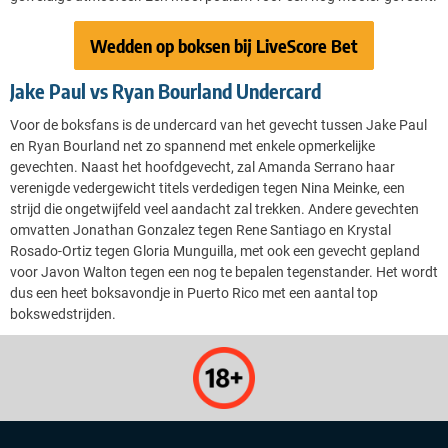
Wedden op boksen bij LiveScore Bet
Jake Paul vs Ryan Bourland Undercard
Voor de boksfans is de undercard van het gevecht tussen Jake Paul
en Ryan Bourland net zo spannend met enkele opmerkelijke
gevechten. Naast het hoofdgevecht, zal Amanda Serrano haar
verenigde vedergewicht titels verdedigen tegen Nina Meinke, een
strijd die ongetwijfeld veel aandacht zal trekken. Andere gevechten
omvatten Jonathan Gonzalez tegen Rene Santiago en Krystal
Rosado-Ortiz tegen Gloria Munguilla, met ook een gevecht gepland
voor Javon Walton tegen een nog te bepalen tegenstander. Het wordt
dus een heet boksavondje in Puerto Rico met een aantal top
bokswedstrijden.