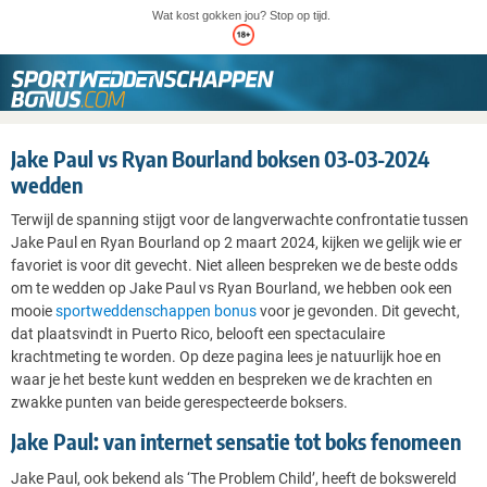
Wat kost gokken jou? Stop op tijd.
Jake Paul vs Ryan Bourland boksen 03-03-2024
wedden
Terwijl de spanning stijgt voor de langverwachte confrontatie tussen
Jake Paul en Ryan Bourland op 2 maart 2024, kijken we gelijk wie er
favoriet is voor dit gevecht. Niet alleen bespreken we de beste odds
om te wedden op Jake Paul vs Ryan Bourland, we hebben ook een
mooie
sportweddenschappen bonus
voor je gevonden. Dit gevecht,
dat plaatsvindt in Puerto Rico, belooft een spectaculaire
krachtmeting te worden. Op deze pagina lees je natuurlijk hoe en
waar je het beste kunt wedden en bespreken we de krachten en
zwakke punten van beide gerespecteerde boksers.
Jake Paul: van internet sensatie tot boks fenomeen
Jake Paul, ook bekend als ‘The Problem Child’, heeft de bokswereld