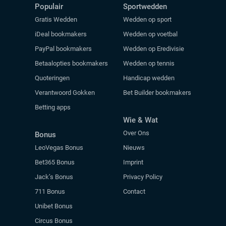
Populair
Sportwedden
Gratis Wedden
Wedden op sport
iDeal bookmakers
Wedden op voetbal
PayPal bookmakers
Wedden op Eredivisie
Betaalopties bookmakers
Wedden op tennis
Quoteringen
Handicap wedden
Verantwoord Gokken
Bet Builder bookmakers
Betting apps
Wie & Wat
Over Ons
Bonus
LeoVegas Bonus
Nieuws
Bet365 Bonus
Imprint
Jack’s Bonus
Privacy Policy
711 Bonus
Contact
Unibet Bonus
Circus Bonus