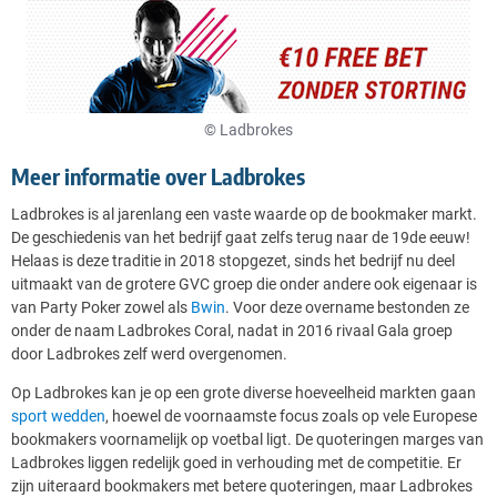
© Ladbrokes
Meer informatie over Ladbrokes
Ladbrokes is al jarenlang een vaste waarde op de bookmaker markt.
De geschiedenis van het bedrijf gaat zelfs terug naar de 19de eeuw!
Helaas is deze traditie in 2018 stopgezet, sinds het bedrijf nu deel
uitmaakt van de grotere GVC groep die onder andere ook eigenaar is
van Party Poker zowel als
Bwin
. Voor deze overname bestonden ze
onder de naam Ladbrokes Coral, nadat in 2016 rivaal Gala groep
door Ladbrokes zelf werd overgenomen.
Op Ladbrokes kan je op een grote diverse hoeveelheid markten gaan
sport wedden
, hoewel de voornaamste focus zoals op vele Europese
bookmakers voornamelijk op voetbal ligt. De quoteringen marges van
Ladbrokes liggen redelijk goed in verhouding met de competitie. Er
zijn uiteraard bookmakers met betere quoteringen, maar Ladbrokes