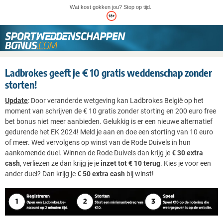
Wat kost gokken jou? Stop op tijd.
Ladbrokes geeft je € 10 gratis weddenschap zonder
storten!
Update
: Door veranderde wetgeving kan Ladbrokes België op het
moment van schrijven de € 10 gratis zonder storting en 200 euro free
bet bonus niet meer aanbieden. Gelukkig is er een nieuwe alternatief
gedurende het EK 2024! Meld je aan en doe een storting van 10 euro
of meer. Wed vervolgens op winst van de Rode Duivels in hun
aankomende duel. Winnen de Rode Duivels dan krijg je
€ 30 extra
cash
, verliezen ze dan krijg je je
inzet tot € 10 terug
. Kies je voor een
ander duel? Dan krijg je
€ 50 extra cash
bij winst!