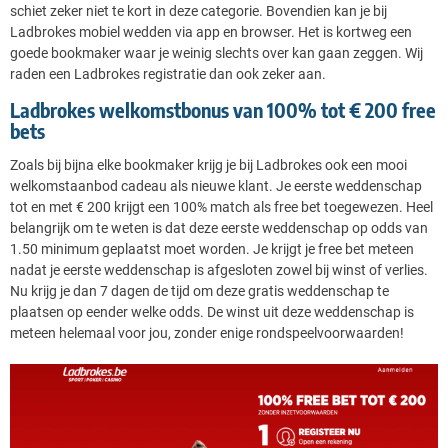
schiet zeker niet te kort in deze categorie. Bovendien kan je bij
Ladbrokes mobiel wedden via app en browser. Het is kortweg een
goede bookmaker waar je weinig slechts over kan gaan zeggen. Wij
raden een Ladbrokes registratie dan ook zeker aan.
Ladbrokes welkomstbonus van 100% tot € 200 free
bets
Zoals bij bijna elke bookmaker krijg je bij Ladbrokes ook een mooi
welkomstaanbod cadeau als nieuwe klant. Je eerste weddenschap
tot en met € 200 krijgt een 100% match als free bet toegewezen. Heel
belangrijk om te weten is dat deze eerste weddenschap op odds van
1.50 minimum geplaatst moet worden. Je krijgt je free bet meteen
nadat je eerste weddenschap is afgesloten zowel bij winst of verlies.
Nu krijg je dan 7 dagen de tijd om deze gratis weddenschap te
plaatsen op eender welke odds. De winst uit deze weddenschap is
meteen helemaal voor jou, zonder enige rondspeelvoorwaarden!