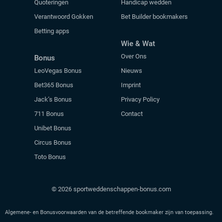
Quoteringen
Handicap wedden
Verantwoord Gokken
Bet Builder bookmakers
Betting apps
Wie & Wat
Over Ons
Bonus
LeoVegas Bonus
Nieuws
Bet365 Bonus
Imprint
Jack’s Bonus
Privacy Policy
711 Bonus
Contact
Unibet Bonus
Circus Bonus
Toto Bonus
© 2026 sportweddenschappen-bonus.com
Algemene- en Bonusvoorwaarden van de betreffende bookmaker zijn van toepassing.