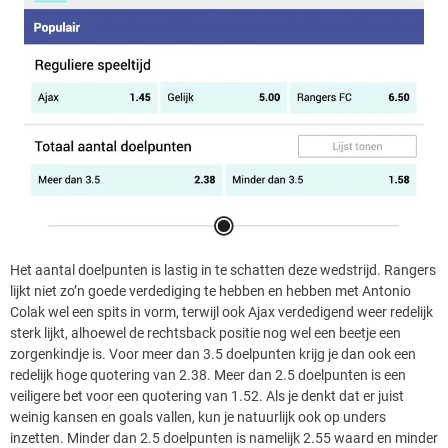
Het aantal doelpunten is lastig in te schatten deze wedstrijd. Rangers
lijkt niet zo’n goede verdediging te hebben en hebben met Antonio
Colak wel een spits in vorm, terwijl ook Ajax verdedigend weer redelijk
sterk lijkt, alhoewel de rechtsback positie nog wel een beetje een
zorgenkindje is. Voor meer dan 3.5 doelpunten krijg je dan ook een
redelijk hoge quotering van 2.38. Meer dan 2.5 doelpunten is een
veiligere bet voor een quotering van 1.52. Als je denkt dat er juist
weinig kansen en goals vallen, kun je natuurlijk ook op unders
inzetten. Minder dan 2.5 doelpunten is namelijk 2.55 waard en minder