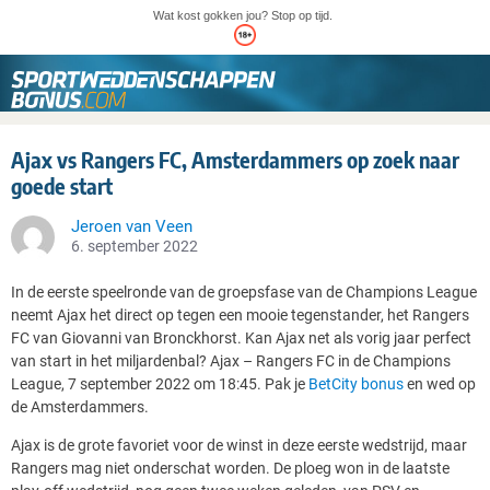
Wat kost gokken jou? Stop op tijd.
Ajax vs Rangers FC, Amsterdammers op zoek naar
goede start
Jeroen van Veen
6. september 2022
In de eerste speelronde van de groepsfase van de Champions League
neemt Ajax het direct op tegen een mooie tegenstander, het Rangers
FC van Giovanni van Bronckhorst. Kan Ajax net als vorig jaar perfect
van start in het miljardenbal? Ajax – Rangers FC in de Champions
League, 7 september 2022 om 18:45. Pak je
BetCity bonus
en wed op
de Amsterdammers.
Ajax is de grote favoriet voor de winst in deze eerste wedstrijd, maar
Rangers mag niet onderschat worden. De ploeg won in de laatste