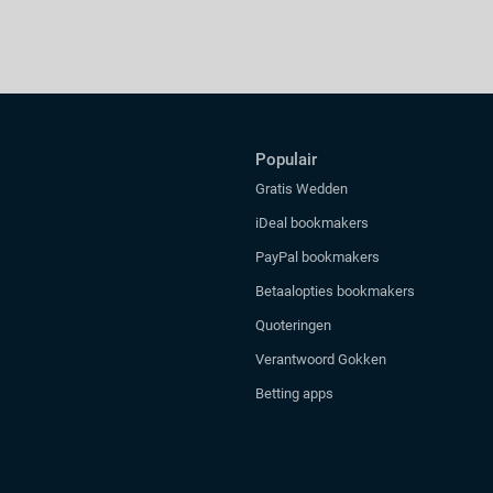
Populair
Gratis Wedden
iDeal bookmakers
PayPal bookmakers
Betaalopties bookmakers
Quoteringen
Verantwoord Gokken
Betting apps