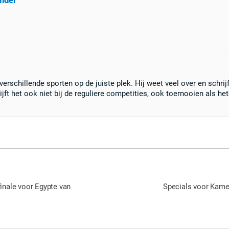
 verschillende sporten op de juiste plek. Hij weet veel over en schrij
lijft het ook niet bij de reguliere competities, ook toernooien als h
finale voor Egypte van
Specials voor Kame