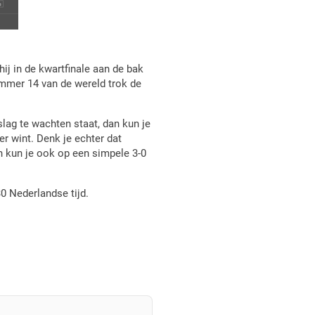
ij in de kwartfinale aan de bak
mmer 14 van de wereld trok de
slag te wachten staat, dan kun je
er wint. Denk je echter dat
an kun je ook op een simpele 3-0
0 Nederlandse tijd.