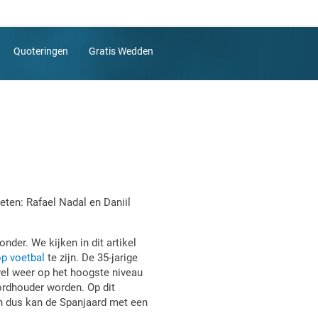
Quoteringen
Gratis Wedden
eten: Rafael Nadal en Daniil
onder. We kijken in dit artikel
p voetbal
te zijn. De 35-jarige
wel weer op het hoogste niveau
cordhouder worden. Op dit
en dus kan de Spanjaard met een