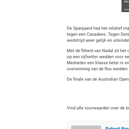
De Spanjaard had het relatief ma
tegen een Canadees. Tegen Deni
wedstrijd weer gelijk en uiteind
Met de fitheid van Nadal zit het
op een vijfsetter wedden voor een
Medvedev een klasse beter is en 
overwinning van de Rus wedden 
De finale van de Australian Ope
Vind alle voorwaarden over de 
Robert Bro