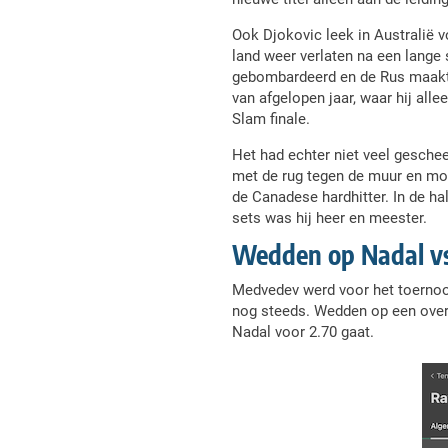
Ook Djokovic leek in Australië 
land weer verlaten na een lange 
gebombardeerd en de Rus maakt zi
van afgelopen jaar, waar hij al
Slam finale.
Het had echter niet veel gescheel
met de rug tegen de muur en moe
de Canadese hardhitter. In de ha
sets was hij heer en meester.
Wedden op Nadal vs
Medvedev werd voor het toernooi
nog steeds. Wedden op een overw
Nadal voor 2.70 gaat.