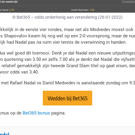
© Bet365 – odds onderhevig aan verandering (28-01-2022)
kkelijk in de eerste vier rondes, maar net als Medvedev moest ook h
s Shapovalov kwam hij nog wel op een 2-0 voorsprong, maar de nu
elijk had Nadal pas na ruim vier tennis de overwinning in handen.
 dus wel goed dit toernooi. Denk je dat Nadal een nieuwe uitputtings
 quotering van 3.50 en zelfs 7.00 als je denkt dat Nadal die vijfsett
relatief gemakkelijk zijn tweede Grand Slam titel op gaat eisen, d
voor odds van 3.40.
n met Rafael Nadal vs Daniil Medvedev is aanstaande zondag om 9:3
Wedden bij Bet365
bonus op de
Bet365 bonus
pagina.
ndel