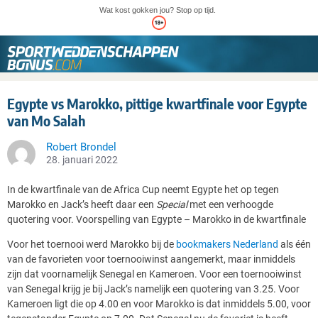
Wat kost gokken jou? Stop op tijd.
Egypte vs Marokko, pittige kwartfinale voor Egypte
van Mo Salah
Robert Brondel
28. januari 2022
In de kwartfinale van de Africa Cup neemt Egypte het op tegen
Marokko en Jack’s heeft daar een
Special
met een verhoogde
quotering voor. Voorspelling van Egypte – Marokko in de kwartfinale
Voor het toernooi werd Marokko bij de
bookmakers Nederland
als één
van de favorieten voor toernooiwinst aangemerkt, maar inmiddels
zijn dat voornamelijk Senegal en Kameroen. Voor een toernooiwinst
van Senegal krijg je bij Jack’s namelijk een quotering van 3.25. Voor
Kameroen ligt die op 4.00 en voor Marokko is dat inmiddels 5.00, voor