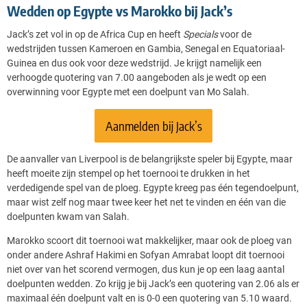
Wedden op Egypte vs Marokko bij Jack’s
Jack’s zet vol in op de Africa Cup en heeft
Specials
voor de
wedstrijden tussen Kameroen en Gambia, Senegal en Equatoriaal-
Guinea en dus ook voor deze wedstrijd. Je krijgt namelijk een
verhoogde quotering van 7.00 aangeboden als je wedt op een
overwinning voor Egypte met een doelpunt van Mo Salah.
Aanmelden bij Jack’s
De aanvaller van Liverpool is de belangrijkste speler bij Egypte, maar
heeft moeite zijn stempel op het toernooi te drukken in het
verdedigende spel van de ploeg. Egypte kreeg pas één tegendoelpunt,
maar wist zelf nog maar twee keer het net te vinden en één van die
doelpunten kwam van Salah.
Marokko scoort dit toernooi wat makkelijker, maar ook de ploeg van
onder andere Ashraf Hakimi en Sofyan Amrabat loopt dit toernooi
niet over van het scorend vermogen, dus kun je op een laag aantal
doelpunten wedden. Zo krijg je bij Jack’s een quotering van 2.06 als er
maximaal één doelpunt valt en is 0-0 een quotering van 5.10 waard.