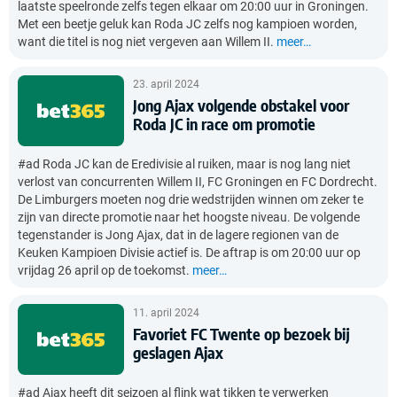
laatste speelronde zelfs tegen elkaar om 20:00 uur in Groningen.
Met een beetje geluk kan Roda JC zelfs nog kampioen worden,
want die titel is nog niet vergeven aan Willem II.
meer…
23. april 2024
Jong Ajax volgende obstakel voor
Roda JC in race om promotie
#ad Roda JC kan de Eredivisie al ruiken, maar is nog lang niet
verlost van concurrenten Willem II, FC Groningen en FC Dordrecht.
De Limburgers moeten nog drie wedstrijden winnen om zeker te
zijn van directe promotie naar het hoogste niveau. De volgende
tegenstander is Jong Ajax, dat in de lagere regionen van de
Keuken Kampioen Divisie actief is. De aftrap is om 20:00 uur op
vrijdag 26 april op de toekomst.
meer…
11. april 2024
Favoriet FC Twente op bezoek bij
geslagen Ajax
#ad Ajax heeft dit seizoen al flink wat tikken te verwerken