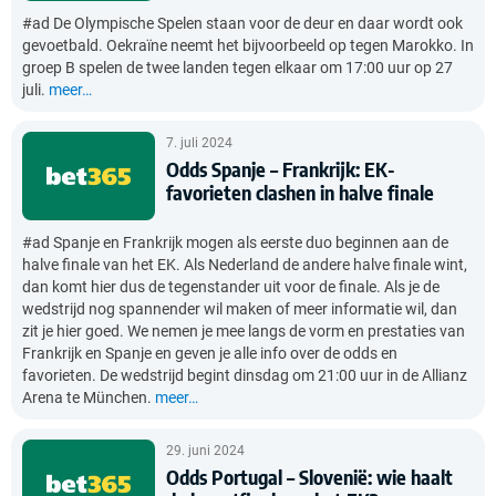
#ad De Olympische Spelen staan voor de deur en daar wordt ook
gevoetbald. Oekraïne neemt het bijvoorbeeld op tegen Marokko. In
groep B spelen de twee landen tegen elkaar om 17:00 uur op 27
juli.
meer…
7. juli 2024
Odds Spanje – Frankrijk: EK-
favorieten clashen in halve finale
#ad Spanje en Frankrijk mogen als eerste duo beginnen aan de
halve finale van het EK. Als Nederland de andere halve finale wint,
dan komt hier dus de tegenstander uit voor de finale. Als je de
wedstrijd nog spannender wil maken of meer informatie wil, dan
zit je hier goed. We nemen je mee langs de vorm en prestaties van
Frankrijk en Spanje en geven je alle info over de odds en
favorieten. De wedstrijd begint dinsdag om 21:00 uur in de Allianz
Arena te München.
meer…
29. juni 2024
Odds Portugal – Slovenië: wie haalt