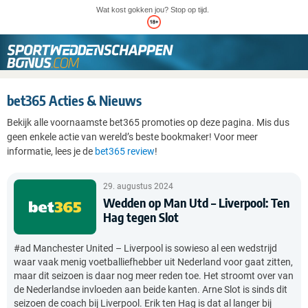
Wat kost gokken jou? Stop op tijd.
bet365 Acties & Nieuws
Bekijk alle voornaamste bet365 promoties op deze pagina. Mis dus
geen enkele actie van wereld’s beste bookmaker! Voor meer
informatie, lees je de
bet365 review
!
29. augustus 2024
Wedden op Man Utd – Liverpool: Ten
Hag tegen Slot
#ad Manchester United – Liverpool is sowieso al een wedstrijd
waar vaak menig voetballiefhebber uit Nederland voor gaat zitten,
maar dit seizoen is daar nog meer reden toe. Het stroomt over van
de Nederlandse invloeden aan beide kanten. Arne Slot is sinds dit
seizoen de coach bij Liverpool. Erik ten Hag is dat al langer bij