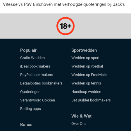
Vitesse vs PSV Eindhoven met verhoogde quoteringen bij Jack's
Populair
Sportwedden
Gratis Wedden
Wedden op sport
iDeal bookmakers
Wedden op voetbal
PayPal bookmakers
Wedden op Eredivisie
Betaalopties bookmakers
Wedden op tennis
Quoteringen
Handicap wedden
Verantwoord Gokken
Bet Builder bookmakers
Betting apps
Wie & Wat
Over Ons
Bonus