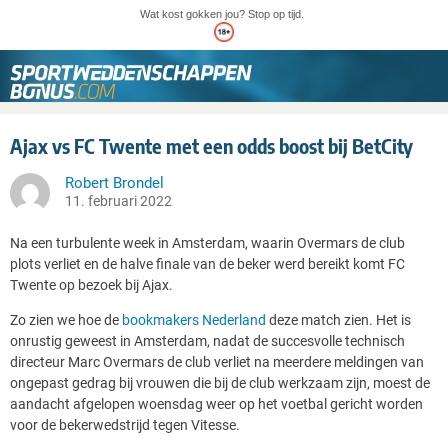
Wat kost gokken jou? Stop op tijd.
Ajax vs FC Twente met een odds boost bij BetCity
Robert Brondel
11. februari 2022
Na een turbulente week in Amsterdam, waarin Overmars de club
plots verliet en de halve finale van de beker werd bereikt komt FC
Twente op bezoek bij Ajax.
Zo zien we hoe de
bookmakers Nederland
deze match zien. Het is
onrustig geweest in Amsterdam, nadat de succesvolle technisch
directeur Marc Overmars de club verliet na meerdere meldingen van
ongepast gedrag bij vrouwen die bij de club werkzaam zijn, moest de
aandacht afgelopen woensdag weer op het voetbal gericht worden
voor de bekerwedstrijd tegen Vitesse.