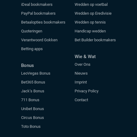
iDeal bookmakers
Wedden op voetbal
PayPal bookmakers
Wedden op Eredivisie
Betaalopties bookmakers
Wedden op tennis
Quoteringen
Handicap wedden
Verantwoord Gokken
Bet Builder bookmakers
Betting apps
Wie & Wat
Over Ons
Bonus
LeoVegas Bonus
Nieuws
Bet365 Bonus
Imprint
Jack’s Bonus
Privacy Policy
711 Bonus
Contact
Unibet Bonus
Circus Bonus
Toto Bonus