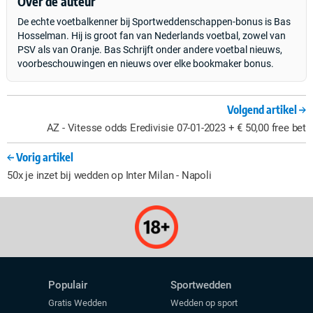
Over de auteur
De echte voetbalkenner bij Sportweddenschappen-bonus is Bas
Hosselman. Hij is groot fan van Nederlands voetbal, zowel van
PSV als van Oranje. Bas Schrijft onder andere voetbal nieuws,
voorbeschouwingen en nieuws over elke bookmaker bonus.
Volgend artikel
AZ - Vitesse odds Eredivisie 07-01-2023 + € 50,00 free bet
Vorig artikel
50x je inzet bij wedden op Inter Milan - Napoli
Populair
Sportwedden
Gratis Wedden
Wedden op sport