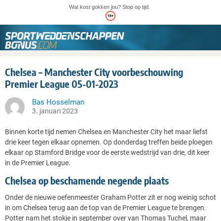
Wat kost gokken jou? Stop op tijd.
Chelsea – Manchester City voorbeschouwing
Premier League 05-01-2023
Bas Hosselman
3. januari 2023
Binnen korte tijd nemen Chelsea en Manchester City het maar liefst
drie keer tegen elkaar opnemen. Op donderdag treffen beide ploegen
elkaar op Stamford Bridge voor de eerste wedstrijd van drie, dit keer
in de Premier League.
Chelsea op beschamende negende plaats
Onder de nieuwe oefenmeester Graham Potter zit er nog weinig schot
in om Chelsea terug aan de top van de Premier League te brengen.
Potter nam het stokje in september over van Thomas Tuchel, maar