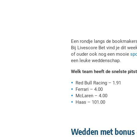
Een rondje langs de bookmakers 
Bij Livescore Bet vind je dit w
of ouder ook nog een mooie
sp
een leuke weddenschap.
Welk team heeft de snelste pits
Red Bull Racing – 1.91
Ferrari – 4.00
McLaren – 4.00
Haas – 101.00
Wedden met bonus 