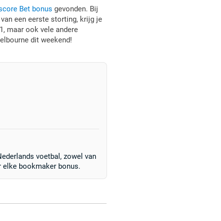
score Bet bonus
gevonden. Bij
n een eerste storting, krijg je
1, maar ook vele andere
Melbourne dit weekend!
ederlands voetbal, zowel van
er elke bookmaker bonus.