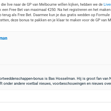
 die live naar de GP van Melbourne willen kijken, hebben we de
Live
 een Free Bet van maximaal €250. Na het registreren en het maken va
 terug als Free Bet. Daarmee kun je dus gratis wedden op Formule 
zetten, deze bonus te pakken en je klaar te maken voor de GP van 
lman
portweddenschappen-bonus is Bas Hosselman. Hij is groot fan van N
ijft onder andere voetbal nieuws, voorbeschouwingen en nieuws ov