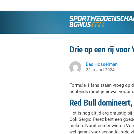
Drie op een rij voo
Bas Hosselman
22. maart 2024
Formule 1 fans staan vroeg op 
ochtends moet je er wat vooor o
Red Bull domineert,
Het is nog altijd erg onrustig bi
Ook Sergio Perez kent een goed
breken. Nooit eerder wisten Vers
wel garant voor sensatie, rode v