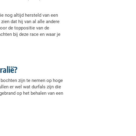
e nog altijd hersteld van een
zien dat hij van al alle andere
oor de toppositie van de
hten bij deze race en waar je
ralië?
de bochten zijn te nemen op hoge
len er wel wat durfals zijn die
 gebrand op het behalen van een