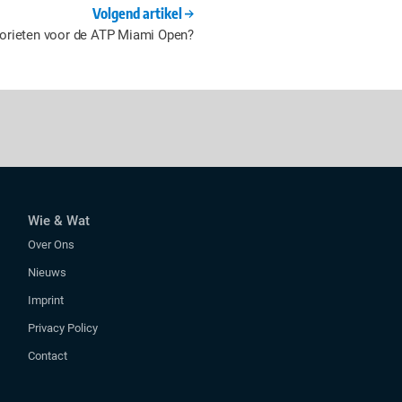
Volgend artikel
avorieten voor de ATP Miami Open?
Wie & Wat
Over Ons
Nieuws
Imprint
Privacy Policy
Contact