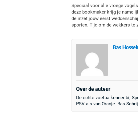
Speciaal voor alle vroege vogels
deze bookmaker krijg je namelijk
de inzet jouw eerst weddenschap
sporten. Tijd om de wekkers te 
Bas Hosse
Over de auteur
De echte voetbalkenner bij S
PSV als van Oranje. Bas Schr