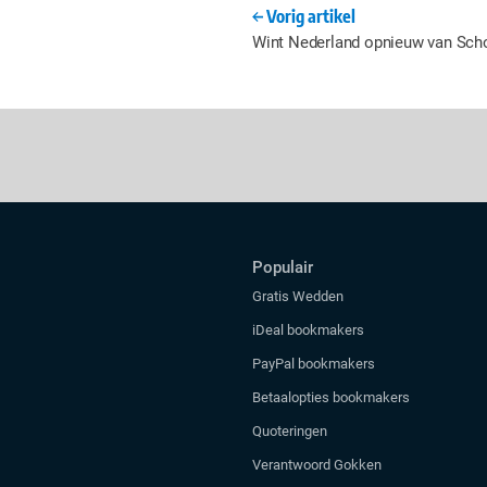
Vorig artikel
Wint Nederland opnieuw van Sch
Populair
Gratis Wedden
iDeal bookmakers
PayPal bookmakers
Betaalopties bookmakers
Quoteringen
Verantwoord Gokken