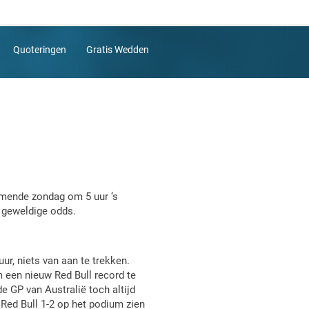
Quoteringen
Gratis Wedden
omende zondag om 5 uur ‘s
 geweldige odds.
uur, niets van aan te trekken.
 een nieuw Red Bull record te
e GP van Australië toch altijd
 Red Bull 1-2 op het podium zien