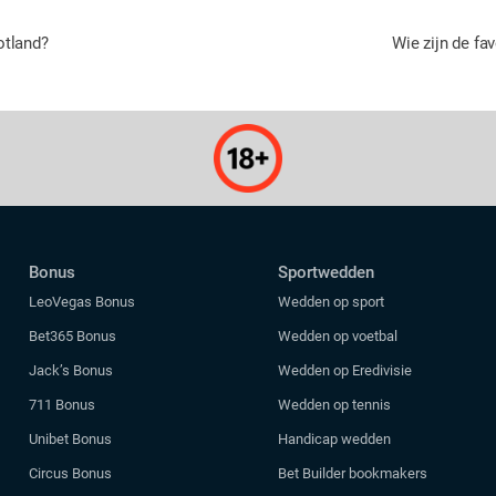
otland?
Wie zijn de f
Bonus
Sportwedden
LeoVegas Bonus
Wedden op sport
Bet365 Bonus
Wedden op voetbal
Jack’s Bonus
Wedden op Eredivisie
711 Bonus
Wedden op tennis
Unibet Bonus
Handicap wedden
Circus Bonus
Bet Builder bookmakers