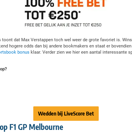
toont dat Max Verstappen toch wel weer de grote favoriet is. Wins
eekend hogere odds dan bij andere bookmakers en staat er bovendien
ortsbook bonus
klaar. Verder zien we hier een aantal interessante 
top?
Wedden bij LiveScore Bet
op F1 GP Melbourne