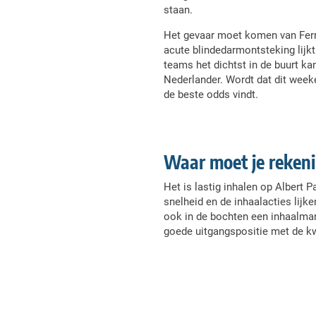
staan.
Het gevaar moet komen van Ferrar
acute blindedarmontsteking lijkt 
teams het dichtst in de buurt k
Nederlander. Wordt dat dit wee
de beste odds vindt.
Waar moet je rekeni
Het is lastig inhalen op Albert 
snelheid en de inhaalacties lijk
ook in de bochten een inhaalman
goede uitgangspositie met de kwa