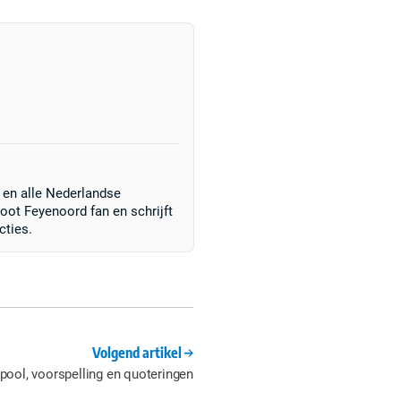
l en alle Nederlandse
oot Feyenoord fan en schrijft
cties.
Volgend artikel
rpool, voorspelling en quoteringen