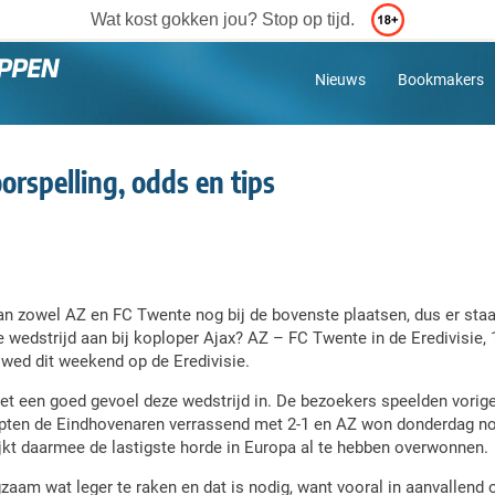
Wat kost gokken jou? Stop op tijd.
Nieuws
Bookmakers
orspelling, odds en tips
n zowel AZ en FC Twente nog bij de bovenste plaatsen, dus er staat
e wedstrijd aan bij koploper Ajax? AZ – FC Twente in de Eredivisie
wed dit weekend op de Eredivisie.
t een goed gevoel deze wedstrijd in. De bezoekers speelden vorig
lopten de Eindhovenaren verrassend met 2-1 en AZ won donderdag n
ijkt daarmee de lastigste horde in Europa al te hebben overwonnen.
zaam wat leger te raken en dat is nodig, want vooral in aanvallend 