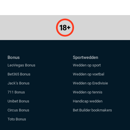
Bonus
Sportwedden
LeoVegas Bonus
Wedden op sport
Bet365 Bonus
Wedden op voetbal
Jack’s Bonus
Wedden op Eredivisie
711 Bonus
Wedden op tennis
Unibet Bonus
Handicap wedden
Circus Bonus
Bet Builder bookmakers
Toto Bonus