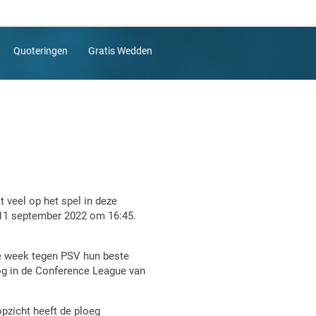
Quoteringen
Gratis Wedden
 veel op het spel in deze
, 11 september 2022 om 16:45.
e week tegen PSV hun beste
og in de Conference League van
opzicht heeft de ploeg