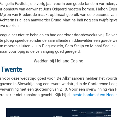
angelis Pavlidis, die vorig jaar voorin een goede tandem vormden, 
ar opnieuw van aanwinst Jens Odgaard moeten komen. Hakon Evjen li
n Myron van Brederode maakt optimaal gebruik van de blessures van 
. Achterin is alleen aanvoerder Bruno Martins Indi nog een twijfelg
rve op zich.
ague net niet te behalen en had daardoor doordeweeks vrij. De verw
 de ploeg speelde zonder de aanvallende middenvelder een goede weds
an moeten sluiten. Julio Pleguezuelo, Sem Steijn en Michal Sadilek 
aar voorlopig is de vervanging goed geregeld.
Wedden bij Holland Casino
 Twente
 voor deze wedstrijd goed voor. De Alkmaarders hebben het voordee
gavond in Slowakije nog een zware wedstrijd in de Conference Leag
 overwinning met een quotering van 2.10. Voor een overwinning van F
rs zeker niet kansloos geacht. Kijk bij de
beste bookmakers Neder