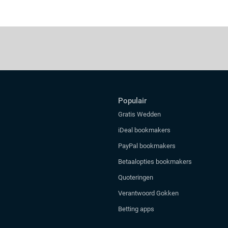
Populair
Gratis Wedden
iDeal bookmakers
PayPal bookmakers
Betaalopties bookmakers
Quoteringen
Verantwoord Gokken
Betting apps