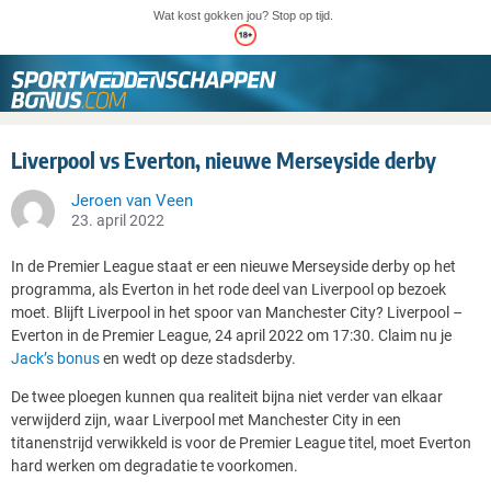
Wat kost gokken jou? Stop op tijd.
Liverpool vs Everton, nieuwe Merseyside derby
Jeroen van Veen
23. april 2022
In de Premier League staat er een nieuwe Merseyside derby op het
programma, als Everton in het rode deel van Liverpool op bezoek
moet. Blijft Liverpool in het spoor van Manchester City? Liverpool –
Everton in de Premier League, 24 april 2022 om 17:30. Claim nu je
Jack’s bonus
en wedt op deze stadsderby.
De twee ploegen kunnen qua realiteit bijna niet verder van elkaar
verwijderd zijn, waar Liverpool met Manchester City in een
titanenstrijd verwikkeld is voor de Premier League titel, moet Everton
hard werken om degradatie te voorkomen.