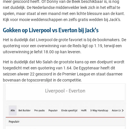
meer gescoord heeft. Of Donny van de Beek beschikbaar is, is nog
niet duidelijk. De Nederlandse middenvelder leek zich in het elftal te
spelen, maar staat al een maand met een lichte blessure aan de kant.
Kijk voor mooie weddenschappen en zelfs gratis wedden bij Jack’s.
Gokken op Liverpool vs Everton bij Jack’s
Het is duidelijk dat Liverpool de grote favoriet is bij de bookmakers. De
quotering voor een overwinning van de Reds ligt op 1.19, terwijl een
uitoverwinning je liefst 18.00 op kan leveren.
Het is duidelijk dat Mo Salah de grootste kans op een doelpunt wordt
toegedicht met een quotering van 1.64. De Egyptenaar heeft dit
seizoen alweer 22 gescoord in de Premier League en staat daarmee
bovenaan de topscorerslijst in de competitie.