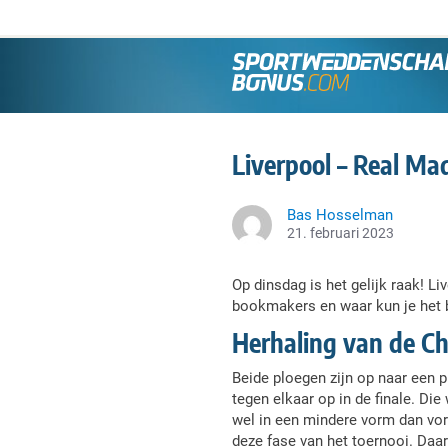
Liverpool – Real Ma
Bas Hosselman
21. februari 2023
Op dinsdag is het gelijk raak! L
bookmakers en waar kun je het 
Herhaling van de Ch
Beide ploegen zijn op naar een 
tegen elkaar op in de finale. D
wel in een mindere vorm dan vor
deze fase van het toernooi. Daa