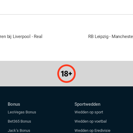
en bij Liverpool - Real
RB Leipzig - Manchest
Bonus
Sportwedden
LeoVegas Bonus
Wedden op sport
Bet365 Bonus
Wedden op voetbal
Jack’s Bonus
Wedden op Eredivisie