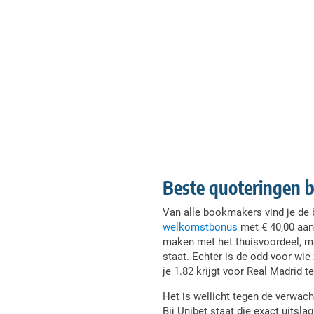
Beste quoteringen b
Van alle bookmakers vind je de 
welkomstbonus
met € 40,00 aan 
maken met het thuisvoordeel, maar
staat. Echter is de odd voor wie
je 1.82 krijgt voor Real Madrid te
Het is wellicht tegen de verwac
Bij Unibet staat die exact uitsl