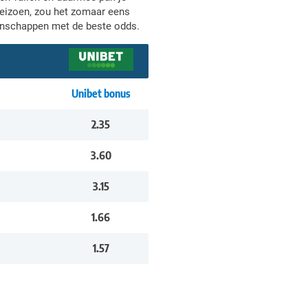
seizoen, zou het zomaar eens
denschappen met de beste odds.
Unibet bonus
2.35
3.60
3.15
1.66
1.57