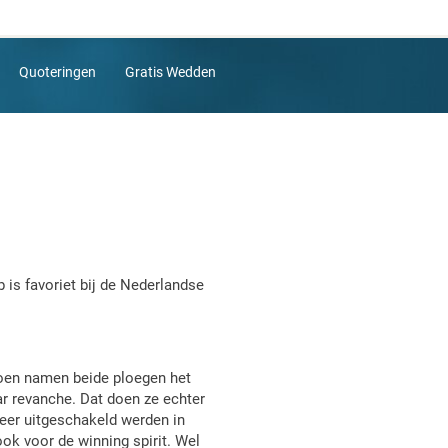
Quoteringen
Gratis Wedden
b is favoriet bij de Nederlandse
zoen namen beide ploegen het
ar revanche. Dat doen ze echter
keer uitgeschakeld werden in
ok voor de winning spirit. Wel