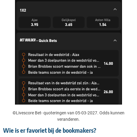
©Livescore Bet- quoteringen van 05-03-2027. Odds kunnen
veranderen.
Wie is er favoriet bij de bookmakers?