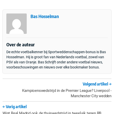
Bas Hosselman
Over de auteur
De echte voetbalkenner bij Sportweddenschappen-bonus is Bas
Hosselman. Hij is groot fan van Nederlands voetbal, zowel van
PSV als van Oranje. Bas Schrijft onder andere voetbal nieuws,
voorbeschouwingen en nieuws over elke bookmaker bonus.
Volgend artikel
Kampioenswedstrijd in de Premier League? Liverpool -
Manchester City wedden
Vorig artikel
Wint Real Madrid ook de thuiswedstrijd in tweeluik tegen RB