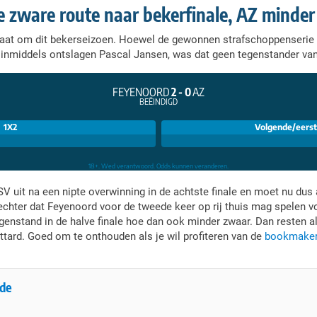
e zware route naar bekerfinale, AZ minder
t gaat om dit bekerseizoen. Hoewel de gewonnen strafschoppenserie
 inmiddels ontslagen Pascal Jansen, was dat geen tegenstander va
 uit na een nipte overwinning in de achtste finale en moet nu dus 
echter dat Feyenoord voor de tweede keer op rij thuis mag spelen vo
egenstand in de halve finale hoe dan ook minder zwaar. Dan resten 
ttard. Goed om te onthouden als je wil profiteren van de
bookmaker
nde