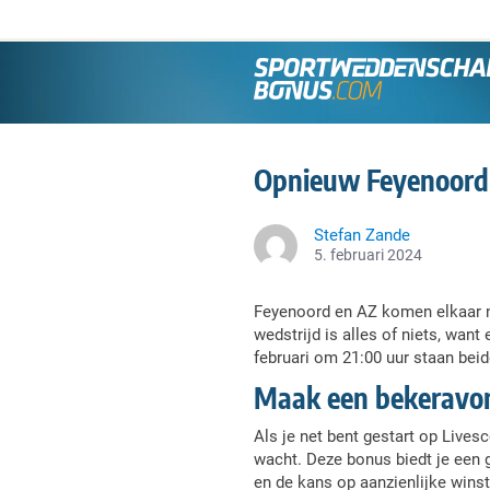
Opnieuw Feyenoord 
Stefan Zande
5. februari 2024
Feyenoord en AZ komen elkaar na
wedstrijd is alles of niets, wan
februari om 21:00 uur staan beid
Maak een bekeravon
Als je net bent gestart op Lives
wacht. Deze bonus biedt je een g
en de kans op aanzienlijke winst