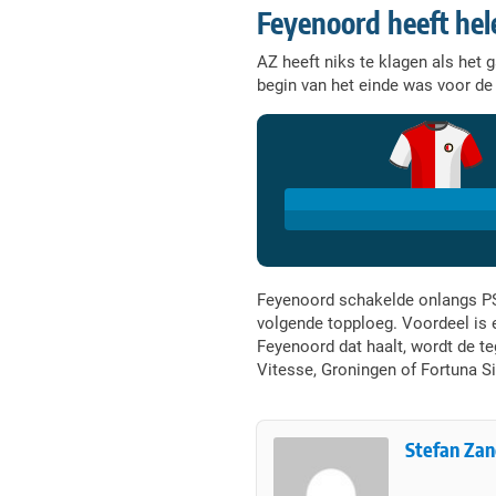
Feyenoord heeft hel
AZ heeft niks te klagen als he
begin van het einde was voor de
Feyenoord schakelde onlangs PSV
volgende topploeg. Voordeel is 
Feyenoord dat haalt, wordt de t
Vitesse, Groningen of Fortuna Si
Stefan Za