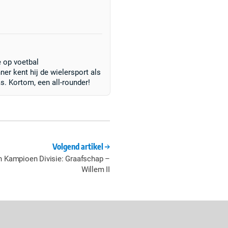
e op voetbal
er kent hij de wielersport als
. Kortom, een all-rounder!
Volgend artikel
 Kampioen Divisie: Graafschap –
Willem II