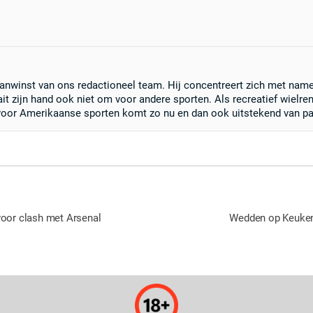
anwinst van ons redactioneel team. Hij concentreert zich met nam
 zijn hand ook niet om voor andere sporten. Als recreatief wielrenn
 voor Amerikaanse sporten komt zo nu en dan ook uitstekend van pas
voor clash met Arsenal
Wedden op Keuken