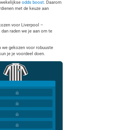
 wekelijkse
odds boost
. Daarom
erdienen met de keuze aan
kozen voor Liverpool –
 dan raden we je aan om te
n we gekozen voor robuuste
kun je je voordeel doen.