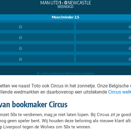
etten we naast Toto ook Circus in het zonnetje. Onze Belgische v
hillende wedmarkten en daarbovenop een uitstekende
Circus we
van bookmaker Circus
et 50x te verdienen, mag je niet laten lopen. Bij Circus zit je go
og geen speler bent. Wij houden deze beloning als nieuwe klant alti
p Liverpool tegen de Wolves om 50x te winnen.