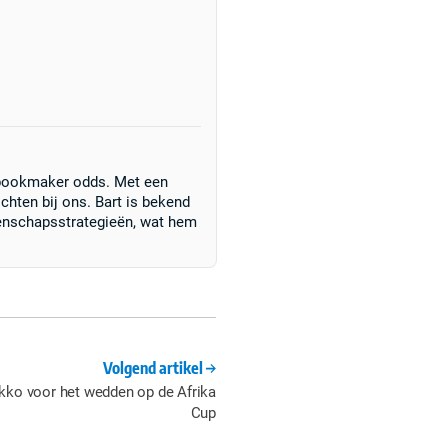
n bookmaker odds. Met een
ichten bij ons. Bart is bekend
ddenschapsstrategieën, wat hem
Volgend artikel
ko voor het wedden op de Afrika
Cup