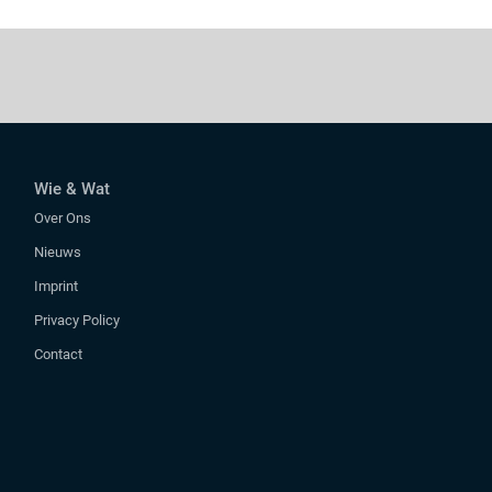
Wie & Wat
Over Ons
Nieuws
Imprint
Privacy Policy
Contact