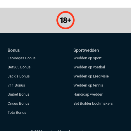
Bonus
Sportwedden
LeoVegas Bonus
Wedden op sport
Bet365 Bonus
Wedden op voetbal
Jack’s Bonus
Wedden op Eredivisie
711 Bonus
Wedden op tennis
Unibet Bonus
Handicap wedden
Circus Bonus
Bet Builder bookmakers
Toto Bonus