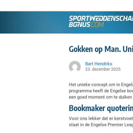
Gokken op Man. Unit
Bart Hendriks
23. december 2025
Het unieke concept om in Engel
programma heeft de Engelse bon
een goed moment om te duiken i
Bookmaker quoterin
Voor ons lekker dat er kerstvoe
staat in de Engelse Premier Le