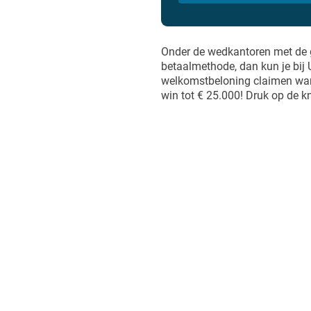
Onder de wedkantoren met de 
betaalmethode, dan kun je bij U
welkomstbeloning claimen wann
win tot € 25.000! Druk op de k