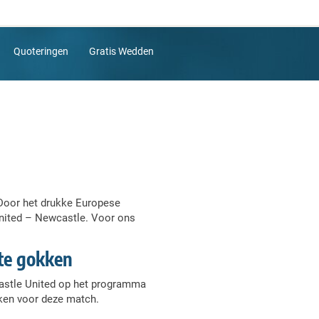
Quoteringen
Gratis Wedden
Door het drukke Europese
nited – Newcastle. Voor ons
te gokken
castle United op het programma
ken voor deze match.