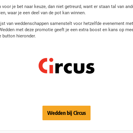
 voor je bet naar keuze, dan niet getreurd, want er staan tal van an
en, waar je een deel van de pot kan winnen.
je lijst van weddenschappen samenstelt voor hetzelfde evenement m
 Wedden met deze promotie geeft je een extra boost en kans op mee
e button hieronder.
Wedden bij Circus