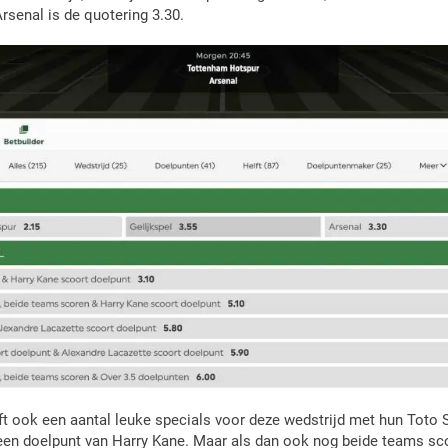
rsenal is de quotering 3.30.
ook een aantal leuke specials voor deze wedstrijd met hun Toto Sp
en doelpunt van Harry Kane. Maar als dan ook nog beide teams sco