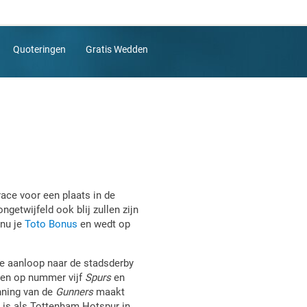
Quoteringen
Gratis Wedden
ace voor een plaats in de
ngetwijfeld ook blij zullen zijn
 nu je
Toto Bonus
en wedt op
e aanloop naar de stadsderby
nten op nummer vijf
Spurs
en
inning van de
Gunners
maakt
, is als Tottenham Hotspur in