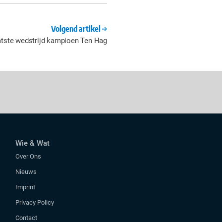
Volgend artikel
aatste wedstrijd kampioen Ten Hag
Wie & Wat
Over Ons
Nieuws
Imprint
Privacy Policy
Contact