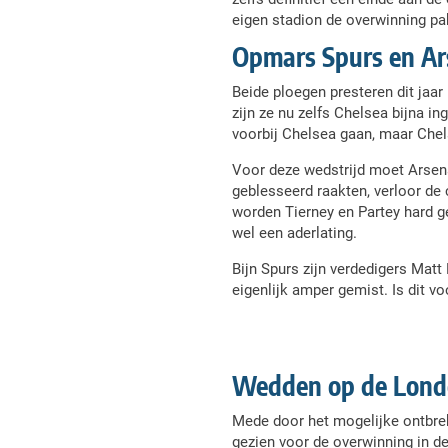
eigen stadion de overwinning pak
Opmars Spurs en Ars
Beide ploegen presteren dit jaa
zijn ze nu zelfs Chelsea bijna in
voorbij Chelsea gaan, maar Chel
Voor deze wedstrijd moet Arsen
geblesseerd raakten, verloor de 
worden Tierney en Partey hard gem
wel een aderlating.
Bijn Spurs zijn verdedigers Matt
eigenlijk amper gemist. Is dit v
Wedden op de Lond
Mede door het mogelijke ontbrek
gezien voor de overwinning in de