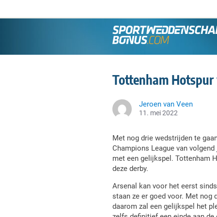
Tottenham Hotspur 
Jeroen van Veen
11. mei 2022
Met nog drie wedstrijden te gaan
Champions League van volgend 
met een gelijkspel. Tottenham H
deze derby.
Arsenal kan voor het eerst sin
staan ze er goed voor. Met nog 
daarom zal een gelijkspel het pl
zelfs definitief een einde aan 