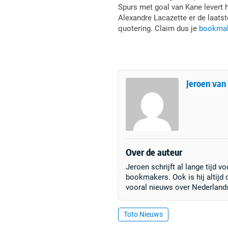
Spurs met goal van Kane levert h
Alexandre Lacazette er de laats
quotering. Claim dus je
bookmak
Jeroen van
Over de auteur
Jeroen schrijft al lange tijd
bookmakers. Ook is hij altijd
vooral nieuws over Nederland
Toto Nieuws