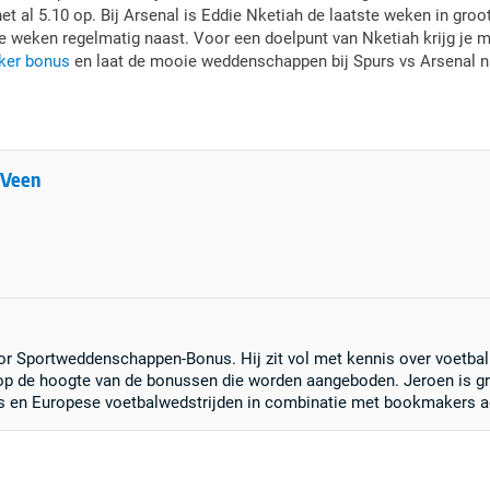
et al 5.10 op. Bij Arsenal is Eddie Nketiah de laatste weken in gr
te weken regelmatig naast. Voor een doelpunt van Nketiah krijg je 
er bonus
en laat de mooie weddenschappen bij Spurs vs Arsenal nie
 Veen
 voor Sportweddenschappen-Bonus. Hij zit vol met kennis over voetba
 op de hoogte van de bonussen die worden aangeboden. Jeroen is gr
s en Europese voetbalwedstrijden in combinatie met bookmakers a