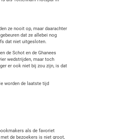
den ze nooit op, maar daarachter
n gebeuren dat ze allebei nog
s dat niet uitgesloten.
oen de Schot en de Ghanees
vier wedstrijden, maar toch
r er ook niet bij zou zijn, is dat
ie worden de laatste tijd
bookmakers als de favoriet
 met de bezoekers is niet groot,