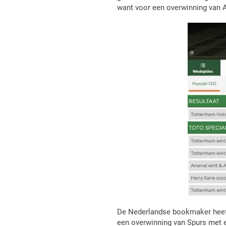
want voor een overwinning van A
De Nederlandse bookmaker heeft 
een overwinning van Spurs met e