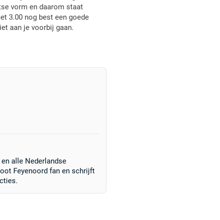
ootse vorm en daarom staat
met 3.00 nog best een goede
t aan je voorbij gaan.
l en alle Nederlandse
oot Feyenoord fan en schrijft
cties.