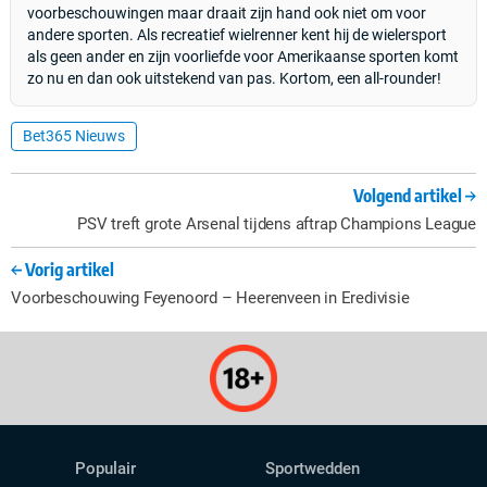
voorbeschouwingen maar draait zijn hand ook niet om voor
andere sporten. Als recreatief wielrenner kent hij de wielersport
als geen ander en zijn voorliefde voor Amerikaanse sporten komt
zo nu en dan ook uitstekend van pas. Kortom, een all-rounder!
Bet365 Nieuws
Volgend artikel
PSV treft grote Arsenal tijdens aftrap Champions League
Vorig artikel
Voorbeschouwing Feyenoord – Heerenveen in Eredivisie
Populair
Sportwedden