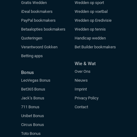
Gratis Wedden
Wedden op sport
iDeal bookmakers
Wedden op voetbal
PayPal bookmakers
Wedden op Eredivisie
Betaalopties bookmakers
Wedden op tennis
Quoteringen
Handicap wedden
Verantwoord Gokken
Bet Builder bookmakers
Betting apps
Wie & Wat
Over Ons
Bonus
LeoVegas Bonus
Nieuws
Bet365 Bonus
Imprint
Jack’s Bonus
Privacy Policy
711 Bonus
Contact
Unibet Bonus
Circus Bonus
Toto Bonus