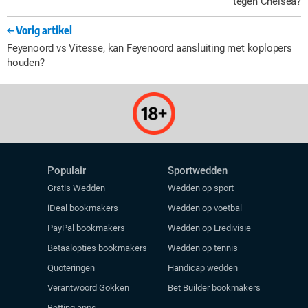
tegen Chelsea?
Vorig artikel
Feyenoord vs Vitesse, kan Feyenoord aansluiting met koplopers
houden?
Populair
Sportwedden
Gratis Wedden
Wedden op sport
iDeal bookmakers
Wedden op voetbal
PayPal bookmakers
Wedden op Eredivisie
Betaalopties bookmakers
Wedden op tennis
Quoteringen
Handicap wedden
Verantwoord Gokken
Bet Builder bookmakers
Betting apps