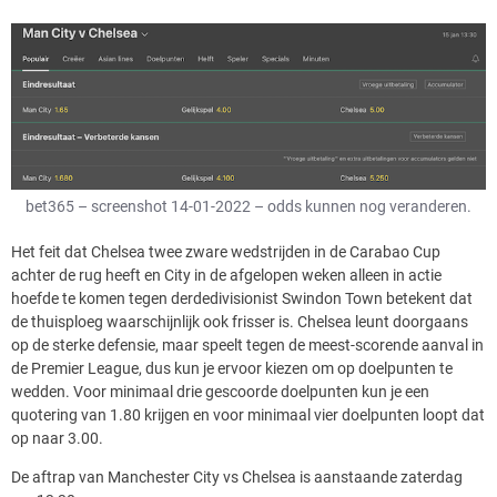
bet365 – screenshot 14-01-2022 – odds kunnen nog veranderen.
Het feit dat Chelsea twee zware wedstrijden in de Carabao Cup
achter de rug heeft en City in de afgelopen weken alleen in actie
hoefde te komen tegen derdedivisionist Swindon Town betekent dat
de thuisploeg waarschijnlijk ook frisser is. Chelsea leunt doorgaans
op de sterke defensie, maar speelt tegen de meest-scorende aanval in
de Premier League, dus kun je ervoor kiezen om op doelpunten te
wedden. Voor minimaal drie gescoorde doelpunten kun je een
quotering van 1.80 krijgen en voor minimaal vier doelpunten loopt dat
op naar 3.00.
De aftrap van Manchester City vs Chelsea is aanstaande zaterdag