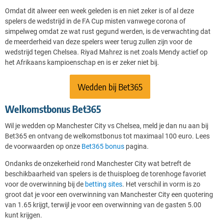
Omdat dit alweer een week geleden is en niet zeker is of al deze
spelers de wedstrijd in de FA Cup misten vanwege corona of
simpelweg omdat ze wat rust gegund werden, is de verwachting dat
de meerderheid van deze spelers weer terug zullen zijn voor de
wedstrijd tegen Chelsea. Riyad Mahrez is net zoals Mendy actief op
het Afrikaans kampioenschap en is er zeker niet bij.
Wedden bij Bet365
Welkomstbonus Bet365
Wil je wedden op Manchester City vs Chelsea, meld je dan nu aan bij
Bet365 en ontvang de welkomstbonus tot maximaal 100 euro. Lees
de voorwaarden op onze
Bet365 bonus
pagina.
Ondanks de onzekerheid rond Manchester City wat betreft de
beschikbaarheid van spelers is de thuisploeg de torenhoge favoriet
voor de overwinning bij de
betting sites
. Het verschil in vorm is zo
groot dat je voor een overwinning van Manchester City een quotering
van 1.65 krijgt, terwijl je voor een overwinning van de gasten 5.00
kunt krijgen.