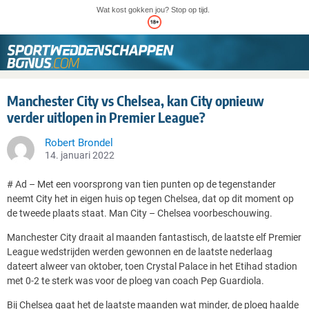
Wat kost gokken jou? Stop op tijd.
Manchester City vs Chelsea, kan City opnieuw
verder uitlopen in Premier League?
Robert Brondel
14. januari 2022
# Ad – Met een voorsprong van tien punten op de tegenstander
neemt City het in eigen huis op tegen Chelsea, dat op dit moment op
de tweede plaats staat.
Man City – Chelsea voorbeschouwing.
Manchester City draait al maanden fantastisch, de laatste elf Premier
League wedstrijden werden gewonnen en de laatste nederlaag
dateert alweer van oktober, toen Crystal Palace in het Etihad stadion
met 0-2 te sterk was voor de ploeg van coach Pep Guardiola.
Bij Chelsea gaat het de laatste maanden wat minder, de ploeg haalde