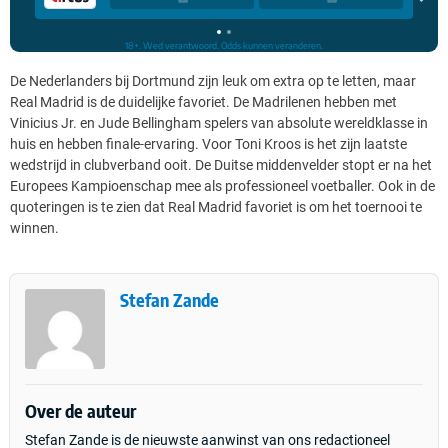
De Nederlanders bij Dortmund zijn leuk om extra op te letten, maar
Real Madrid is de duidelijke favoriet. De Madrilenen hebben met
Vinicius Jr. en Jude Bellingham spelers van absolute wereldklasse in
huis en hebben finale-ervaring. Voor Toni Kroos is het zijn laatste
wedstrijd in clubverband ooit. De Duitse middenvelder stopt er na het
Europees Kampioenschap mee als professioneel voetballer. Ook in de
quoteringen is te zien dat Real Madrid favoriet is om het toernooi te
winnen.
Stefan Zande
Over de auteur
Stefan Zande is de nieuwste aanwinst van ons redactioneel