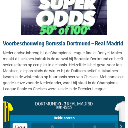
Voorbeschouwing Borussia Dortmund – Real Madrid
Nederlandse inbreng bij de Champions League-finale! Donyell Malen
maakt dit seizoen indruk in de aanval bij Borussia Dortmund en heeft
serieuze kans op een plek in de basis. Hetzelfde is het geval voor Ian
Maatsen, die pas sinds de winter bij de Duitsers actief is. Maatsen
kwam in de winterstop op huurbasis over van Chelsea. Met name een
goede keuze voor de Nederlander, want hij staat in de Champions
League-finale en Chelsea werd zesde in de Premier League.