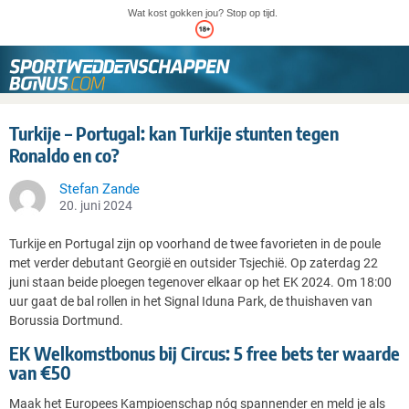
Wat kost gokken jou? Stop op tijd.
Turkije – Portugal: kan Turkije stunten tegen
Ronaldo en co?
Stefan Zande
20. juni 2024
Turkije en Portugal zijn op voorhand de twee favorieten in de poule
met verder debutant Georgië en outsider Tsjechië. Op zaterdag 22
juni staan beide ploegen tegenover elkaar op het EK 2024. Om 18:00
uur gaat de bal rollen in het Signal Iduna Park, de thuishaven van
Borussia Dortmund.
EK Welkomstbonus bij Circus: 5 free bets ter waarde
van €50
Maak het Europees Kampioenschap nóg spannender en meld je als