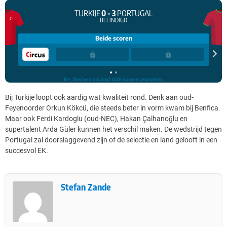
Bij Turkije loopt ook aardig wat kwaliteit rond. Denk aan oud-
Feyenoorder Orkun Kökcü, die steeds beter in vorm kwam bij Benfica.
Maar ook Ferdi Kardoglu (oud-NEC), Hakan Çalhanoğlu en
supertalent Arda Güler kunnen het verschil maken. De wedstrijd tegen
Portugal zal doorslaggevend zijn of de selectie en land gelooft in een
succesvol EK.
Stefan Zande