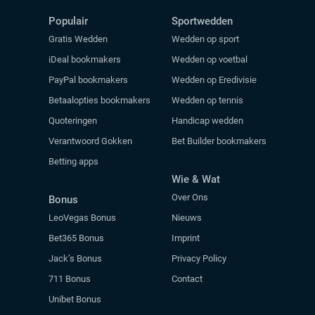
Populair
Sportwedden
Gratis Wedden
Wedden op sport
iDeal bookmakers
Wedden op voetbal
PayPal bookmakers
Wedden op Eredivisie
Betaalopties bookmakers
Wedden op tennis
Quoteringen
Handicap wedden
Verantwoord Gokken
Bet Builder bookmakers
Betting apps
Wie & Wat
Over Ons
Bonus
LeoVegas Bonus
Nieuws
Bet365 Bonus
Imprint
Jack’s Bonus
Privacy Policy
711 Bonus
Contact
Unibet Bonus