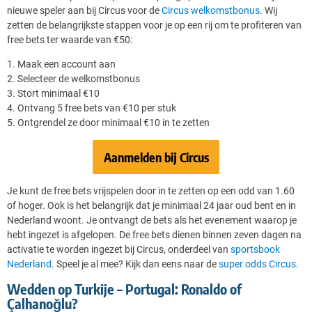
nieuwe speler aan bij Circus voor de
Circus welkomstbonus
. Wij
zetten de belangrijkste stappen voor je op een rij om te profiteren van
free bets ter waarde van €50:
1. Maak een account aan
2. Selecteer de welkomstbonus
3. Stort minimaal €10
4. Ontvang 5 free bets van €10 per stuk
5. Ontgrendel ze door minimaal €10 in te zetten
Aanmelden bij Circus
Je kunt de free bets vrijspelen door in te zetten op een odd van 1.60
of hoger. Ook is het belangrijk dat je minimaal 24 jaar oud bent en in
Nederland woont. Je ontvangt de bets als het evenement waarop je
hebt ingezet is afgelopen. De free bets dienen binnen zeven dagen na
activatie te worden ingezet bij Circus, onderdeel van
sportsbook
Nederland
. Speel je al mee? Kijk dan eens naar de
super odds Circus
.
Wedden op Turkije – Portugal: Ronaldo of
Çalhanoğlu?