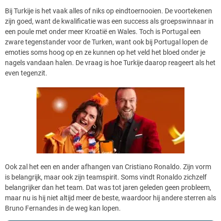
Bij Turkije is het vaak alles of niks op eindtoernooien. De voortekenen
zijn goed, want de kwalificatie was een success als groepswinnaar in
een poule met onder meer Kroatië en Wales. Toch is Portugal een
zware tegenstander voor de Turken, want ook bij Portugal lopen de
emoties soms hoog op en ze kunnen op het veld het bloed onder je
nagels vandaan halen. De vraag is hoe Turkije daarop reageert als het
even tegenzit.
Ook zal het een en ander afhangen van Cristiano Ronaldo. Zijn vorm
is belangrijk, maar ook zijn teamspirit. Soms vindt Ronaldo zichzelf
belangrijker dan het team. Dat was tot jaren geleden geen probleem,
maar nu is hij niet altijd meer de beste, waardoor hij andere sterren als
Bruno Fernandes in de weg kan lopen.