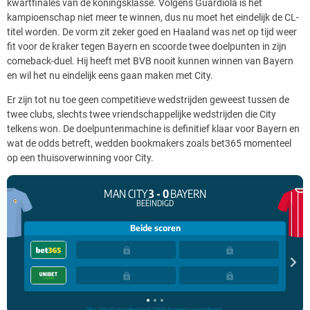
kwartfinales van de koningsklasse. Volgens Guardiola is het
kampioenschap niet meer te winnen, dus nu moet het eindelijk de CL-
titel worden. De vorm zit zeker goed en Haaland was net op tijd weer
fit voor de kraker tegen Bayern en scoorde twee doelpunten in zijn
comeback-duel. Hij heeft met BVB nooit kunnen winnen van Bayern
en wil het nu eindelijk eens gaan maken met City.
Er zijn tot nu toe geen competitieve wedstrijden geweest tussen de
twee clubs, slechts twee vriendschappelijke wedstrijden die City
telkens won. De doelpuntenmachine is definitief klaar voor Bayern en
wat de odds betreft, wedden bookmakers zoals bet365 momenteel
op een thuisoverwinning voor City.