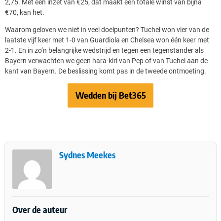
2,75. Met een inzet van €25, dat maakt een totale winst van bijna
€70, kan het.
Waarom geloven we niet in veel doelpunten? Tuchel won vier van de
laatste vijf keer met 1-0 van Guardiola en Chelsea won één keer met
2-1. En in zo’n belangrijke wedstrijd en tegen een tegenstander als
Bayern verwachten we geen hara-kiri van Pep of van Tuchel aan de
kant van Bayern. De beslissing komt pas in de tweede ontmoeting.
Wedden bij Bet365
Sydnes Meekes
Over de auteur