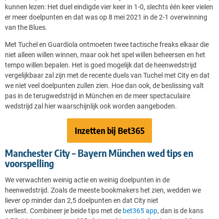
kunnen lezen: Het duel eindigde vier keer in 1-0, slechts één keer vielen
er meer doelpunten en dat was op 8 mei 2021 in de 2-1 overwinning
van the Blues.
Met Tuchel en Guardiola ontmoeten twee tactische freaks elkaar die
niet alleen willen winnen, maar ook het spel willen beheersen en het
tempo willen bepalen. Het is goed mogelijk dat de heenwedstrijd
vergelijkbaar zal zijn met de recente duels van Tuchel met City en dat
we niet veel doelpunten zullen zien. Hoe dan ook, de beslissing valt
pas in de terugwedstrijd in München en de meer spectaculaire
wedstrijd zal hier waarschijnlijk ook worden aangeboden.
Inzetten bij Bet365
Manchester City – Bayern München wed tips en
voorspelling
We verwachten weinig actie en weinig doelpunten in de
heenwedstrijd. Zoals de meeste bookmakers het zien, wedden we
liever op minder dan 2,5 doelpunten en dat City niet
verliest. Combineer je beide tips
met de
bet365 app
, dan
is de kans