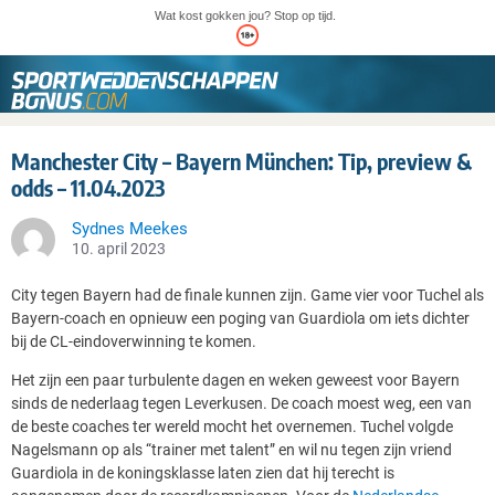
Wat kost gokken jou? Stop op tijd.
Manchester City – Bayern München: Tip, preview &
odds – 11.04.2023
Sydnes Meekes
10. april 2023
City tegen Bayern had de finale kunnen zijn. Game vier voor Tuchel als
Bayern-coach en opnieuw een poging van Guardiola om iets dichter
bij de CL-eindoverwinning te komen.
Het zijn een paar turbulente dagen en weken geweest voor Bayern
sinds de nederlaag tegen Leverkusen. De coach moest weg, een van
de beste coaches ter wereld mocht het overnemen. Tuchel volgde
Nagelsmann op als “trainer met talent” en wil nu tegen zijn vriend
Guardiola in de koningsklasse laten zien dat hij terecht is