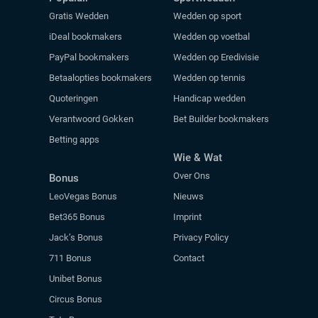
Gratis Wedden
Wedden op sport
iDeal bookmakers
Wedden op voetbal
PayPal bookmakers
Wedden op Eredivisie
Betaalopties bookmakers
Wedden op tennis
Quoteringen
Handicap wedden
Verantwoord Gokken
Bet Builder bookmakers
Betting apps
Wie & Wat
Over Ons
Bonus
LeoVegas Bonus
Nieuws
Bet365 Bonus
Imprint
Jack’s Bonus
Privacy Policy
711 Bonus
Contact
Unibet Bonus
Circus Bonus