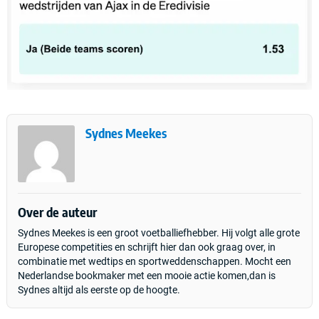
Sydnes Meekes
Over de auteur
Sydnes Meekes is een groot voetballiefhebber. Hij volgt alle grote
Europese competities en schrijft hier dan ook graag over, in
combinatie met wedtips en sportweddenschappen. Mocht een
Nederlandse bookmaker met een mooie actie komen,dan is
Sydnes altijd als eerste op de hoogte.