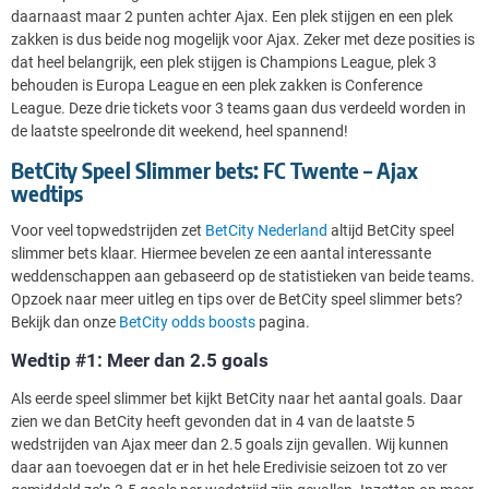
daarnaast maar 2 punten achter Ajax. Een plek stijgen en een plek
zakken is dus beide nog mogelijk voor Ajax. Zeker met deze posities is
dat heel belangrijk, een plek stijgen is Champions League, plek 3
behouden is Europa League en een plek zakken is Conference
League. Deze drie tickets voor 3 teams gaan dus verdeeld worden in
de laatste speelronde dit weekend, heel spannend!
BetCity Speel Slimmer bets: FC Twente – Ajax
wedtips
Voor veel topwedstrijden zet
BetCity Nederland
altijd BetCity speel
slimmer bets klaar. Hiermee bevelen ze een aantal interessante
weddenschappen aan gebaseerd op de statistieken van beide teams.
Opzoek naar meer uitleg en tips over de BetCity speel slimmer bets?
Bekijk dan onze
BetCity odds boosts
pagina.
Wedtip #1: Meer dan 2.5 goals
Als eerde speel slimmer bet kijkt BetCity naar het aantal goals. Daar
zien we dan BetCity heeft gevonden dat in 4 van de laatste 5
wedstrijden van Ajax meer dan 2.5 goals zijn gevallen. Wij kunnen
daar aan toevoegen dat er in het hele Eredivisie seizoen tot zo ver