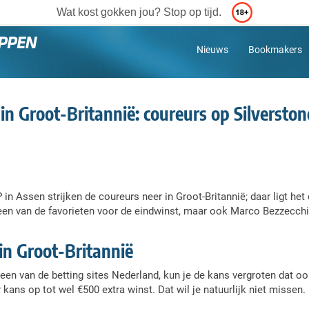
Wat kost gokken jou? Stop op tijd.
Nieuws
Bookmakers
in Groot-Britannië: coureurs op Silverston
n Assen strijken de coureurs neer in Groot-Britannië; daar ligt het c
en van de favorieten voor de eindwinst, maar ook Marco Bezzecchi
n Groot-Britannië
 een van de betting sites Nederland, kun je de kans vergroten dat o
r kans op tot wel €500 extra winst. Dat wil je natuurlijk niet misse