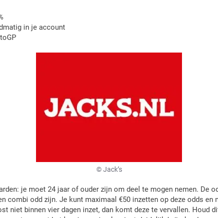
5%
matig in je account
otoGP
© Jack’s
rden: je moet 24 jaar of ouder zijn om deel te mogen nemen. De o
een combi odd zijn. Je kunt maximaal €50 inzetten op deze odds en
st niet binnen vier dagen inzet, dan komt deze te vervallen. Houd dit