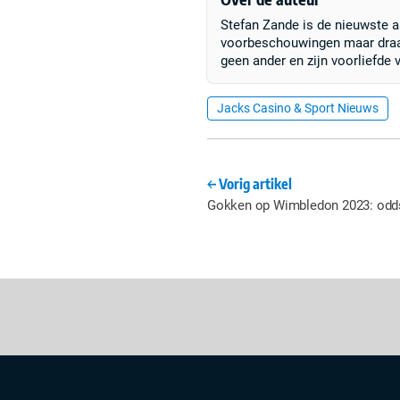
Stefan Zande is de nieuwste a
voorbeschouwingen maar draait
geen ander en zijn voorliefde
Jacks Casino & Sport Nieuws
Vorig artikel
Gokken op Wimbledon 2023: odds