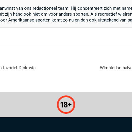
anwinst van ons redactioneel team. Hij concentreert zich met nam
 zijn hand ook niet om voor andere sporten. Als recreatief wielrenn
 voor Amerikaanse sporten komt zo nu en dan ook uitstekend van pas
 favoriet Djokovic
Wimbledon halve 