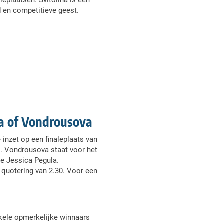
eplaatsen. Svitolina is een
 en competitieve geest.
na of Vondrousova
 inzet op een finaleplaats van
op. Vondrousova staat voor het
he Jessica Pegula.
 quotering van 2.30. Voor een
kele opmerkelijke winnaars