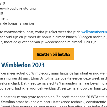
€10
ervijfvoudig je storting
10
ement
en de bonus is van jou
ste voorwaarden leest, zodat je zeker weet dat je de
welkomstbonus
aar oud zijn en je moet de bonus claimen binnen 30 dagen nadat je
en, moet de quotering van je weddenschap minimaal 1.20 zijn.
Inzetten bij bet365
 Wimbledon 2023
ander meer actief op Wimbledon, maar langs de lijn staat er nog wel
assing van dit jaar: Elina Svitolina. Ze boekte eerder deze week in 
ldranglijst. Dat kreeg ze na slechts 9 maanden na haar bevalling al
orspeld, had ik je voor gek verklaard’’, zei ze na afloop van haar ze
et eindstadium van grote toernooien. Ze heeft meer dan 20 WTA-tite
. Svitolina staat bekend om haar uitstekende techniek, consistenti