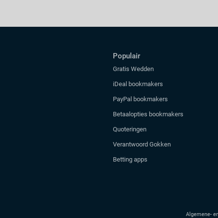
Populair
Gratis Wedden
iDeal bookmakers
PayPal bookmakers
Betaalopties bookmakers
Quoteringen
Verantwoord Gokken
Betting apps
Algemene- en