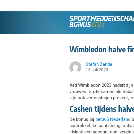
Wimbledon halve fin
Stefan Zande
13. juli 2023
#ad Wimbledon 2023 nadert zijn 
vrouwen. Grote namen als Sabal
zijn ook verrassingen present, zo
Cashen tijdens halv
De bonus bij
bet365 Nederland
b
aantrekkelijke aanbieding: ontva
• Maak een account aan: verzin