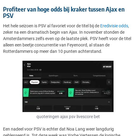
Profiteer van hoge odds bij kraker tussen Ajax en
PSV
Het hele seizoen is PSV al favoriet voor de titel bij de
Eredivisie odds
,
zeker na een dramatisch begin van Ajax. In november stonden de
Amsterdammers zelfs even op de laatste plek. PSV heeft voor de titel
alleen een beetje concurrentie van Feyenoord, al staan de
Rotterdammers op meer dan 10 punten achterstand.
quoteringen ajax psv livescore bet
Een nadeel voor PSV is echter dat Noa Lang weer langdurig
geblesseerd is. Tot deze week was Yorbe Vertessen de logische