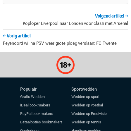
Volgend artikel
Koploper Liverpool naar Londen voor clash met Arsenal
Vorig artikel
Feyenoord wil na PSV weer grote ploeg verslaan: FC Twente
Populair
Sportwedden
Gratis Wedden
Wedden op sport
iDeal bookmakers
Wedden op voetbal
PayPal bookmakers
Wedden op Eredivisie
Betaalopties bookmakers
Wedden op tennis
Quoteringen
Handicap wedden