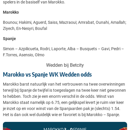
spelers in de basiself van Marokko.
Marokko
Bounou; Hakimi, Aguerd, Saiss, Mazraoui; Amrabat, Ounahi, Amallah;
Ziyech, En-Nesyri, Boufal
Spanje
Simon – Azpilicueta, Rodri, Laporte, Alba – Busquets – Gavi, Pedri –
F.Torres, Asensio, Olmo
Wedden bij Betcity
Marokko vs Spanje WK Wedden odds
Marokko barst natuurlijk van het vertrouwen na twee overwinningen
terwijl bij Spanje de twijfel is toegeslagen na twee keer niet gewonnen
te hebben. Toch zie je een enorm verschil in de odds. Winst van
Marokko staat namelijk op 6.75, een gelijkspel levert je ruim vier keer
je inzet op en voor winst van de Spanjaarden pak je (slechts) 1.54.
Het is dan ook wel duidelijk wie er favoriet is bij Marokko – Spanje.