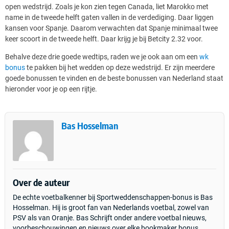
open wedstrijd. Zoals je kon zien tegen Canada, liet Marokko met
name in de tweede helft gaten vallen in de verdediging. Daar liggen
kansen voor Spanje. Daarom verwachten dat Spanje minimaal twee
keer scoort in de tweede helft. Daar krijg je bij Betcity 2.32 voor.
Behalve deze drie goede wedtips, raden we je ook aan om een
wk
bonus
te pakken bij het wedden op deze wedstrijd. Er zijn meerdere
goede bonussen te vinden en de beste bonussen van Nederland staat
hieronder voor je op een rijtje.
Bas Hosselman
Over de auteur
De echte voetbalkenner bij Sportweddenschappen-bonus is Bas
Hosselman. Hij is groot fan van Nederlands voetbal, zowel van
PSV als van Oranje. Bas Schrijft onder andere voetbal nieuws,
voorbeschouwingen en nieuws over elke bookmaker bonus.