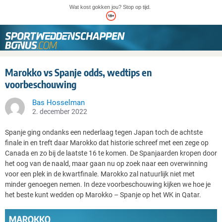
Wat kost gokken jou? Stop op tijd.
Marokko vs Spanje odds, wedtips en
voorbeschouwing
Bas Hosselman
2. december 2022
Spanje ging ondanks een nederlaag tegen Japan toch de achtste
finale in en treft daar Marokko dat historie schreef met een zege op
Canada en zo bij de laatste 16 te komen. De Spanjaarden kropen door
het oog van de naald, maar gaan nu op zoek naar een overwinning
voor een plek in de kwartfinale. Marokko zal natuurlijk niet met
minder genoegen nemen. In deze voorbeschouwing kijken we hoe je
het beste kunt wedden op Marokko – Spanje op het WK in Qatar.