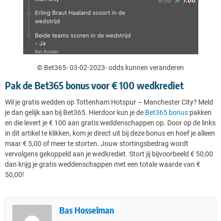
© Bet365- 03-02-2023- odds kunnen veranderen
Pak de Bet365 bonus voor € 100 wedkrediet
Wil je gratis wedden op Tottenham Hotspur – Manchester City? Meld
je dan gelijk aan bij Bet365. Hierdoor kun je de
Bet365 bonus
pakken
en die levert je € 100 aan gratis weddenschappen op. Door op de links
in dit artikel te klikken, kom je direct uit bij deze bonus en hoef je alleen
maar € 5,00 of meer te storten. Jouw stortingsbedrag wordt
vervolgens gekoppeld aan je wedkrediet. Stort jij bijvoorbeeld € 50,00
dan krijg je gratis weddenschappen met een totale waarde van €
50,00!
Bas Hosselman