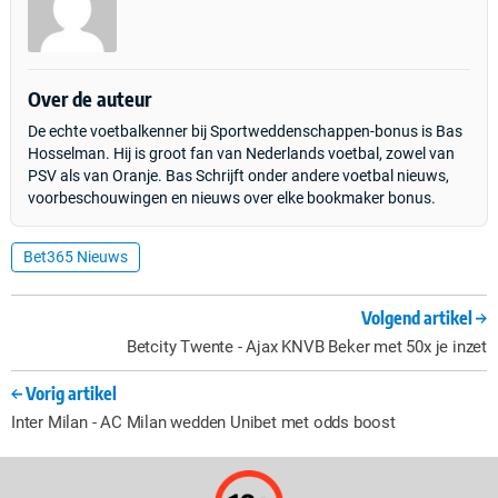
Over de auteur
De echte voetbalkenner bij Sportweddenschappen-bonus is Bas
Hosselman. Hij is groot fan van Nederlands voetbal, zowel van
PSV als van Oranje. Bas Schrijft onder andere voetbal nieuws,
voorbeschouwingen en nieuws over elke bookmaker bonus.
Bet365 Nieuws
Volgend artikel
Betcity Twente - Ajax KNVB Beker met 50x je inzet
Vorig artikel
Inter Milan - AC Milan wedden Unibet met odds boost