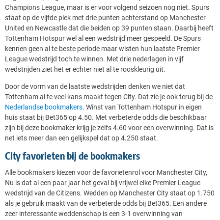
Champions League, maar is er voor volgend seizoen nog niet. Spurs
staat op de vijfde plek met drie punten achterstand op Manchester
United en Newcastle dat die beiden op 39 punten staan. Daarbij heeft
Tottenham Hotspur wel al een wedstrijd meer gespeeld. De Spurs
kennen geen al te beste periode maar wisten hun laatste Premier
League wedstrijd toch te winnen. Met drie nederlagen in vijf
wedstrijden ziet het er echter niet al te rooskleurig uit.
Door de vorm van de laatste wedstrijden denken we niet dat
Tottenham al te veel kans maakt tegen City. Dat zie je ook terug bij de
Nederlandse bookmakers
. Winst van Tottenham Hotspur in eigen
huis staat bij Bet365 op 4.50. Met verbeterde odds die beschikbaar
zijn bij deze bookmaker krijg je zelfs 4.60 voor een overwinning. Dat is
net iets meer dan een gelijkspel dat op 4.250 staat.
City favorieten bij de bookmakers
Alle bookmakers kiezen voor de favorietenrol voor Manchester City,
Nu is dat al een paar jaar het geval bij vrijwel elke Premier League
wedstrijd van de Citizens. Wedden op Manchester City staat op 1.750
als je gebruik maakt van de verbeterde odds bij Bet365. Een andere
zeer interessante weddenschap is een 3-1 overwinning van