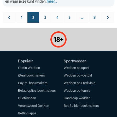
en waar je ze kunt vinden.
meer…
1
2
3
4
5
…
8
Populair
Sportwedden
Gratis Wedden
Wedden op sport
iDeal bookmakers
Wedden op voetbal
PayPal bookmakers
Wedden op Eredivisie
Betaalopties bookmakers
Wedden op tennis
Quoteringen
Handicap wedden
Verantwoord Gokken
Bet Builder bookmakers
Betting apps