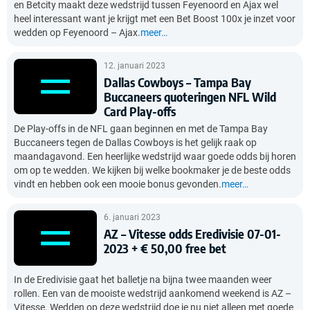
en Betcity maakt deze wedstrijd tussen Feyenoord en Ajax wel
heel interessant want je krijgt met een Bet Boost 100x je inzet voor
wedden op Feyenoord – Ajax.
meer…
12. januari 2023
Dallas Cowboys – Tampa Bay
Buccaneers quoteringen NFL Wild
Card Play-offs
De Play-offs in de NFL gaan beginnen en met de Tampa Bay
Buccaneers tegen de Dallas Cowboys is het gelijk raak op
maandagavond. Een heerlijke wedstrijd waar goede odds bij horen
om op te wedden. We kijken bij welke bookmaker je de beste odds
vindt en hebben ook een mooie bonus gevonden.
meer…
6. januari 2023
AZ – Vitesse odds Eredivisie 07-01-
2023 + € 50,00 free bet
In de Eredivisie gaat het balletje na bijna twee maanden weer
rollen. Een van de mooiste wedstrijd aankomend weekend is AZ –
Vitesse. Wedden op deze wedstrijd doe je nu niet alleen met goede