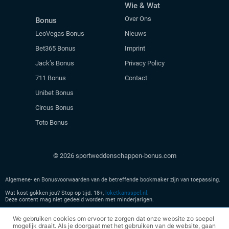
Wie & Wat
Over Ons
Bonus
LeoVegas Bonus
Nieuws
Bet365 Bonus
Imprint
Jack’s Bonus
Privacy Policy
711 Bonus
Contact
Unibet Bonus
Circus Bonus
Toto Bonus
© 2026 sportweddenschappen-bonus.com
Algemene- en Bonusvoorwaarden van de betreffende bookmaker zijn van toepassing.
Wat kost gokken jou? Stop op tijd. 18+,
loketkansspel.nl
.
Deze content mag niet gedeeld worden met minderjarigen.
Geen kansspel advertenties meer zien? Verlaat
hier
onze site en leer meer over veilig
We gebruiken cookies om ervoor te zorgen dat onze website zo soepel
spelen.
mogelijk draait. Als je doorgaat met het gebruiken van de website, gaan